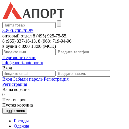
8-800-700-70-85
оптовый отдел 8 (495) 925-75-55,
8 (965) 337-16-13, 8 (968) 719-94-96
в будни с 8:00-18:00 (МСК)
Перезвоните мне
info@aport-outdoor.ru
Вход
Вход
Забыли пароль
Регистрация
Регистрация
Ваша корзина
0
Нет товаров
Пустая корзина
toggle menu
Бренды
Одежда