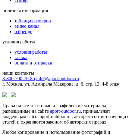
статьи
полезная информация
таблица размеров
видео канал
о бренде
условия работы
условия работы
заявка
оплата и отправка
наши контакты
8-800-700-70-85
info@aport-outdoor.ru
г. Москва, ул. Адмирала Макарова, д. 6, стр. 13, 4-й этаж
Права на все текстовые и графические материалы,
размещенные на сайте
aport-outdoor.ru
, принадлежат
владельцам сайта aport-outdoor.ru , авторам соответствующих
статей и охраняются законом об авторских правах.
Любое копирование и использование фотографий и