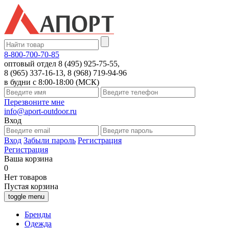
8-800-700-70-85
оптовый отдел 8 (495) 925-75-55,
8 (965) 337-16-13, 8 (968) 719-94-96
в будни с 8:00-18:00 (МСК)
Перезвоните мне
info@aport-outdoor.ru
Вход
Вход
Забыли пароль
Регистрация
Регистрация
Ваша корзина
0
Нет товаров
Пустая корзина
toggle menu
Бренды
Одежда