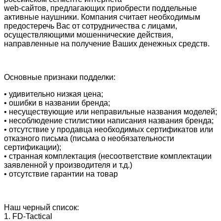
web‑сайтов, предлагающих приобрести поддельные
активные наушники. Компания считает необходимым
предостеречь Вас от сотрудничества с лицами,
осуществляющими мошеннические действия,
направленные на получение Ваших денежных средств.
Основные признаки подделки:
• удивительно низкая цена;
• ошибки в названии бренда;
• несуществующие или неправильные названия моделей;
• несоблюдение стилистики написания названия бренда;
• отсутствие у продавца необходимых сертификатов или
отказного письма (письма о необязательности
сертификации);
• странная комплектация (несоответствие комплектации
заявленной у производителя и т.д.)
• отсутствие гарантии на товар
Наш черный список:
1. FD-Tactical