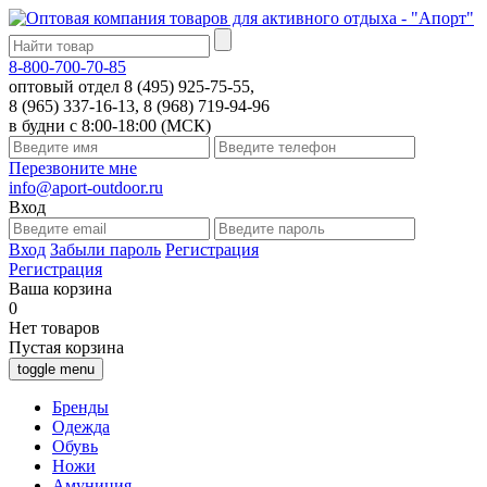
8-800-700-70-85
оптовый отдел 8 (495) 925-75-55,
8 (965) 337-16-13, 8 (968) 719-94-96
в будни с 8:00-18:00 (МСК)
Перезвоните мне
info@aport-outdoor.ru
Вход
Вход
Забыли пароль
Регистрация
Регистрация
Ваша корзина
0
Нет товаров
Пустая корзина
toggle menu
Бренды
Одежда
Обувь
Ножи
Амуниция