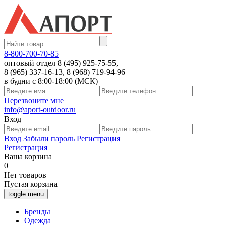
8-800-700-70-85
оптовый отдел 8 (495) 925-75-55,
8 (965) 337-16-13, 8 (968) 719-94-96
в будни с 8:00-18:00 (МСК)
Перезвоните мне
info@aport-outdoor.ru
Вход
Вход
Забыли пароль
Регистрация
Регистрация
Ваша корзина
0
Нет товаров
Пустая корзина
toggle menu
Бренды
Одежда