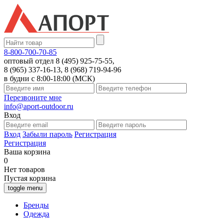
8-800-700-70-85
оптовый отдел 8 (495) 925-75-55,
8 (965) 337-16-13, 8 (968) 719-94-96
в будни с 8:00-18:00 (МСК)
Перезвоните мне
info@aport-outdoor.ru
Вход
Вход
Забыли пароль
Регистрация
Регистрация
Ваша корзина
0
Нет товаров
Пустая корзина
toggle menu
Бренды
Одежда