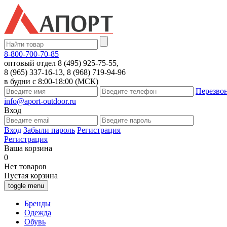
8-800-700-70-85
оптовый отдел 8 (495) 925-75-55,
8 (965) 337-16-13, 8 (968) 719-94-96
в будни с 8:00-18:00 (МСК)
Перезво
info@aport-outdoor.ru
Вход
Вход
Забыли пароль
Регистрация
Регистрация
Ваша корзина
0
Нет товаров
Пустая корзина
toggle menu
Бренды
Одежда
Обувь