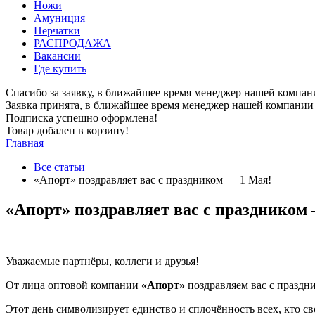
Ножи
Амуниция
Перчатки
РАСПРОДАЖА
Вакансии
Где купить
Спасибо за заявку, в ближайшее время менеджер нашей компан
Заявка принята, в ближайшее время менеджер нашей компании 
Подписка успешно оформлена!
Товар добален в корзину!
Главная
Все статьи
«Апорт» поздравляет вас с праздником — 1 Мая!
«Апорт» поздравляет вас с праздником
Уважаемые партнёры, коллеги и друзья!
От лица оптовой компании
«Апорт»
поздравляем вас с празд
Этот день символизирует единство и сплочённость всех, кто 