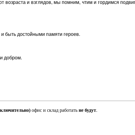
от возраста и взглядов, мы помним, чтим и гордимся подв
х и быть достойными памяти героев.
и добром.
(включительно)
офис и склад работать
не будут
.