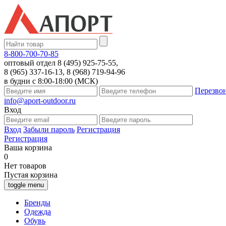
8-800-700-70-85
оптовый отдел 8 (495) 925-75-55,
8 (965) 337-16-13, 8 (968) 719-94-96
в будни с 8:00-18:00 (МСК)
Перезво
info@aport-outdoor.ru
Вход
Вход
Забыли пароль
Регистрация
Регистрация
Ваша корзина
0
Нет товаров
Пустая корзина
toggle menu
Бренды
Одежда
Обувь