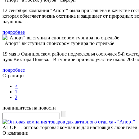
12 сентября компания "Апорт" была приглашена в качестве гос
которая облегчает жизнь охотника и защищает от природных во
наушника …
подробнее
"Апорт" выступили спонсором турнира по стрельбе
19 мая в Одинцовском районе подмосковья состоялся 9-й ежег
пуль Виктора Полева. В турнире приняло участие около 20
подробнее
Страницы
<
1
2
подпишитесь на новости
АПОРТ - оптово-торговая компания для настоящих любителей 
О компании