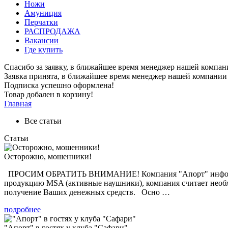
Ножи
Амуниция
Перчатки
РАСПРОДАЖА
Вакансии
Где купить
Спасибо за заявку, в ближайшее время менеджер нашей компан
Заявка принята, в ближайшее время менеджер нашей компании 
Подписка успешно оформлена!
Товар добален в корзину!
Главная
Все статьи
Статьи
Осторожно, мошенники!
ПРОСИМ ОБРАТИТЬ ВНИМАНИЕ! Компания "Апорт" информирует
продукцию MSA (активные наушники), компания считает необ
получение Ваших денежных средств. Осно …
подробнее
"Апорт" в гостях у клуба "Сафари"