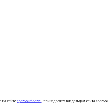
е на сайте
aport-outdoor.ru
, принадлежат владельцам сайта aport-o