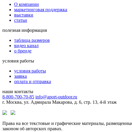
О компании
маркетинговая поддержка
выставки
статьи
полезная информация
таблица размеров
видео канал
о бренде
условия работы
условия работы
заявка
оплата и отправка
наши контакты
8-800-700-70-85
info@aport-outdoor.ru
г. Москва, ул. Адмирала Макарова, д. 6, стр. 13, 4-й этаж
Права на все текстовые и графические материалы, размещенны
законом об авторских правах.