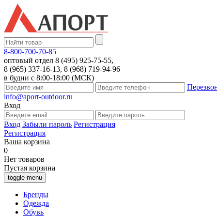
8-800-700-70-85
оптовый отдел 8 (495) 925-75-55,
8 (965) 337-16-13, 8 (968) 719-94-96
в будни с 8:00-18:00 (МСК)
Перезво
info@aport-outdoor.ru
Вход
Вход
Забыли пароль
Регистрация
Регистрация
Ваша корзина
0
Нет товаров
Пустая корзина
toggle menu
Бренды
Одежда
Обувь