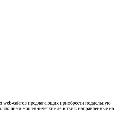
 web‑сайтов предлагающих приобрести поддельную
твляющими мошеннические действия, направленные на