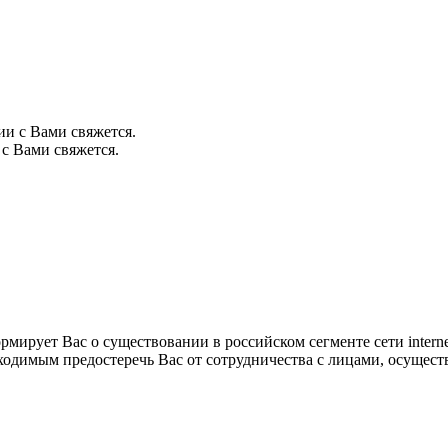
ии с Вами свяжется.
с Вами свяжется.
 Вас о существовании в российском сегменте сети internet
ходимым предостеречь Вас от сотрудничества с лицами, осущес