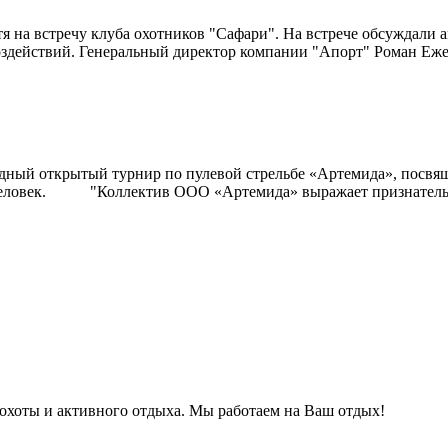
тя на встречу клуба охотников "Сафари". На встрече обсуждали 
здействий. Генеральный директор компании "Апорт" Роман Ежелев
одный открытый турнир по пулевой стрельбе «Артемида», посвя
0 человек. "Коллектив ООО «Артемида» выражает признатель
охоты и активного отдыха. Мы работаем на Ваш отдых!