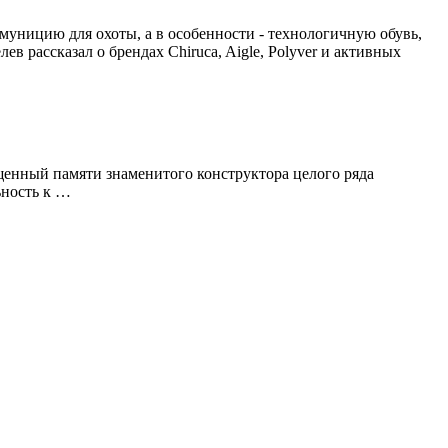
амуницию для охоты, а в особенности - технологичную обувь,
 рассказал о брендах Chiruca, Aigle, Polyver и активных
щенный памяти знаменитого конструктора целого ряда
ность к …