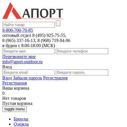
8-800-700-70-85
оптовый отдел 8 (495) 925-75-55,
8 (965) 337-16-13, 8 (968) 719-94-96
в будни с 8:00-18:00 (МСК)
Перезвоните мне
info@aport-outdoor.ru
Вход
Вход
Забыли пароль
Регистрация
Регистрация
Ваша корзина
0
Нет товаров
Пустая корзина
toggle menu
Бренды
Одежда