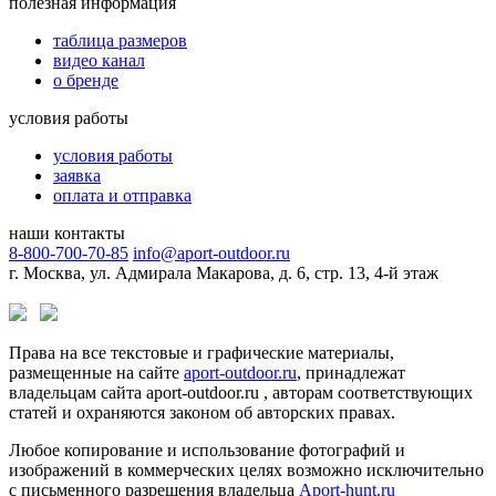
полезная информация
таблица размеров
видео канал
о бренде
условия работы
условия работы
заявка
оплата и отправка
наши контакты
8-800-700-70-85
info@aport-outdoor.ru
г. Москва, ул. Адмирала Макарова, д. 6, стр. 13, 4-й этаж
Права на все текстовые и графические материалы,
размещенные на сайте
aport-outdoor.ru
, принадлежат
владельцам сайта aport-outdoor.ru , авторам соответствующих
статей и охраняются законом об авторских правах.
Любое копирование и использование фотографий и
изображений в коммерческих целях возможно исключительно
с письменного разрешения владельца
Aport-hunt.ru