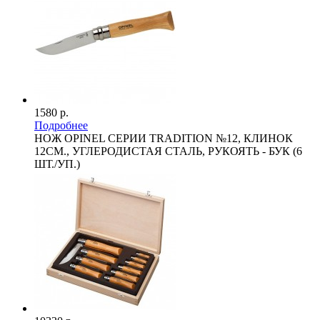
1580 р.
Подробнее
НОЖ OPINEL СЕРИИ TRADITION №12, КЛИНОК
12СМ., УГЛЕРОДИСТАЯ СТАЛЬ, РУКОЯТЬ - БУК (6
ШТ./УП.)