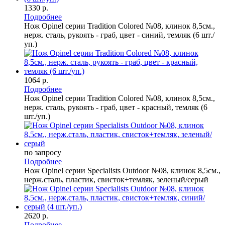
1330 р.
Подробнее
Нож Opinel серии Tradition Colored №08, клинок 8,5см.,
нерж. сталь, рукоять - граб, цвет - синий, темляк (6 шт./
уп.)
1064 р.
Подробнее
Нож Opinel серии Tradition Colored №08, клинок 8,5см.,
нерж. сталь, рукоять - граб, цвет - красный, темляк (6
шт./уп.)
по запросу
Подробнее
Нож Opinel серии Specialists Outdoor №08, клинок 8,5см.,
нерж.сталь, пластик, свисток+темляк, зеленый/серый
2620 р.
Подробнее