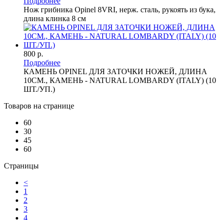
Подробнее
Нож грибника Opinel 8VRI, нерж. сталь, рукоять из бука,
длина клинка 8 см
800 р.
Подробнее
КАМЕНЬ OPINEL ДЛЯ ЗАТОЧКИ НОЖЕЙ, ДЛИНА
10СМ., КАМЕНЬ - NATURAL LOMBARDY (ITALY) (10
ШТ./УП.)
Товаров на странице
60
30
45
60
Страницы
<
1
2
3
4