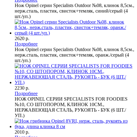
Нож Opinel серии Specialists Outdoor №08, клинок 8,5см.,
нерж.сталь, пластик, свисток+темляк, синий/серый (4
шт./уп.)
2620 р.
Подробнее
Нож Opinel серии Specialists Outdoor №08, клинок 8,5см.,
нерж.сталь, пластик, свисток+темляк, оранж./серый (4
шт./уп.)
2230 р.
Подробнее
НОЖ OPINEL СЕРИИ SPECIALISTS FOR FOODIES
№10, СО ШТОПОРОМ, КЛИНОК 10СМ.,
НЕРЖАВЕЮЩАЯ СТАЛЬ, РУКОЯТЬ - БУК (6 ШТ./
УП.)
2010 р.