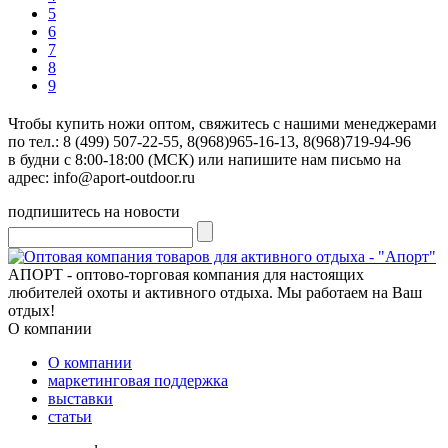
5
6
7
8
9
Чтобы купить ножи оптом, свяжитесь с нашими менеджерами
по тел.: 8 (499) 507-22-55, 8(968)965-16-13, 8(968)719-94-96
в будни с 8:00-18:00 (МСК) или напишите нам письмо на
адрес: info@aport-outdoor.ru
подпишитесь на новости
АПОРТ - оптово-торговая компания для настоящих
любителей охоты и активного отдыха. Мы работаем на Ваш
отдых!
О компании
О компании
маркетинговая поддержка
выставки
статьи