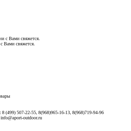
ии с Вами свяжется.
с Вами свяжется.
овары
 (499) 507-22-55, 8(968)965-16-13, 8(968)719-94-96
info@aport-outdoor.ru