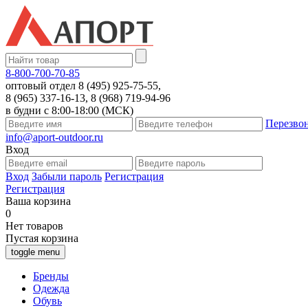
8-800-700-70-85
оптовый отдел 8 (495) 925-75-55,
8 (965) 337-16-13, 8 (968) 719-94-96
в будни с 8:00-18:00 (МСК)
Перезво
info@aport-outdoor.ru
Вход
Вход
Забыли пароль
Регистрация
Регистрация
Ваша корзина
0
Нет товаров
Пустая корзина
toggle menu
Бренды
Одежда
Обувь