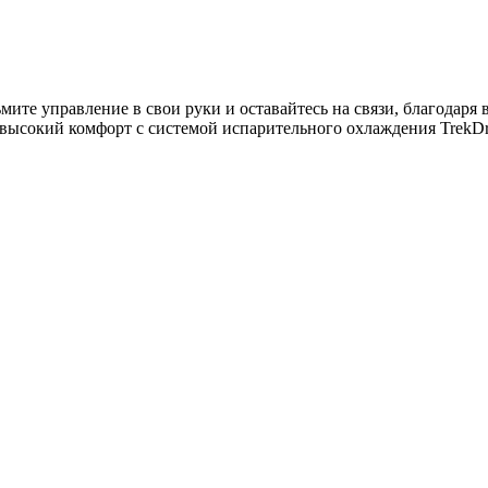
ьмите управление в свои руки и оставайтесь на связи, благодар
т высокий комфорт с системой испарительного охлаждения TrekD