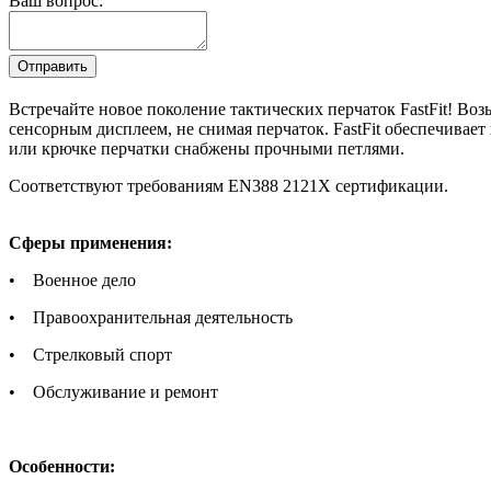
Ваш вопрос:
Встречайте новое поколение тактических перчаток FastFit! Воз
сенсорным дисплеем, не снимая перчаток. FastFit обеспечивае
или крючке перчатки снабжены прочными петлями.
Cоответствуют требованиям EN388 2121X сертификации.
Сферы применения:
• Военное дело
• Правоохранительная деятельность
• Стрелковый спорт
• Обслуживание и ремонт
Особенности: