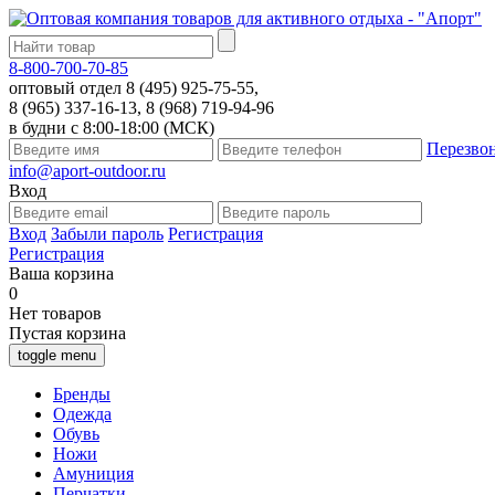
8-800-700-70-85
оптовый отдел 8 (495) 925-75-55,
8 (965) 337-16-13, 8 (968) 719-94-96
в будни с 8:00-18:00 (МСК)
Перезво
info@aport-outdoor.ru
Вход
Вход
Забыли пароль
Регистрация
Регистрация
Ваша корзина
0
Нет товаров
Пустая корзина
toggle menu
Бренды
Одежда
Обувь
Ножи
Амуниция
Перчатки