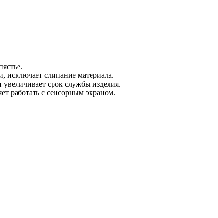
пястье.
й, исключает слипание материала.
и увеличивает срок службы изделия.
ет работать с сенсорным экраном.