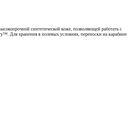
я высокопрочной синтетической коже, позволяющей работать с
ry™. Для хранения в полевых условиях, переноски на карабине