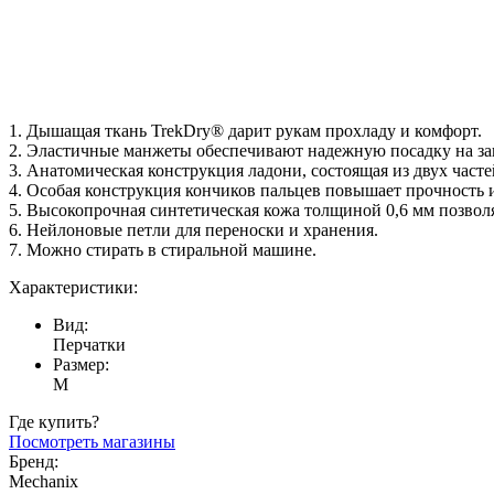
1. Дышащая ткань TrekDry® дарит рукам прохладу и комфорт.
2. Эластичные манжеты обеспечивают надежную посадку на за
3. Анатомическая конструкция ладони, состоящая из двух часте
4. Особая конструкция кончиков пальцев повышает прочность 
5. Высокопрочная синтетическая кожа толщиной 0,6 мм позволя
6. Нейлоновые петли для переноски и хранения.
7. Можно стирать в стиральной машине.
Характеристики:
Вид:
Перчатки
Размер:
M
Где купить?
Посмотреть магазины
Бренд:
Mechanix