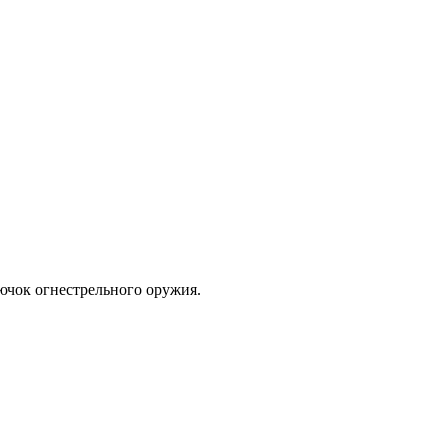
рючок огнестрельного оружия.