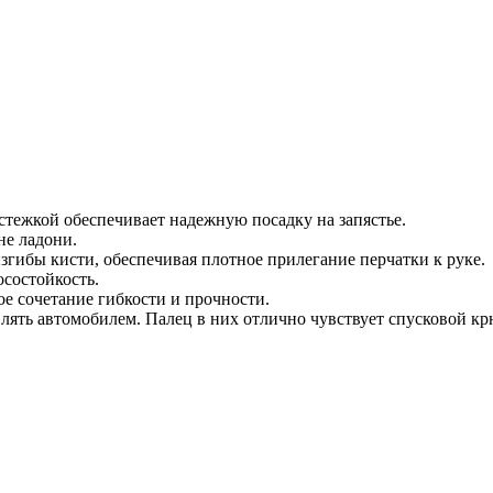
стежкой обеспечивает надежную посадку на запястье.
не ладони.
згибы кисти, обеспечивая плотное прилегание перчатки к руке.
осостойкость.
е сочетание гибкости и прочности.
влять автомобилем. Палец в них отлично чувствует спусковой к