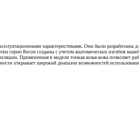
эксплуатационными характеристиками. Они были разработаны дл
тки серии Recon созданы с учетом анатомических изгибов вашей
иляцию. Примененная в модели тонкая козья кожа позволяет раб
очности открывает широкий диапазон возможностей использовани