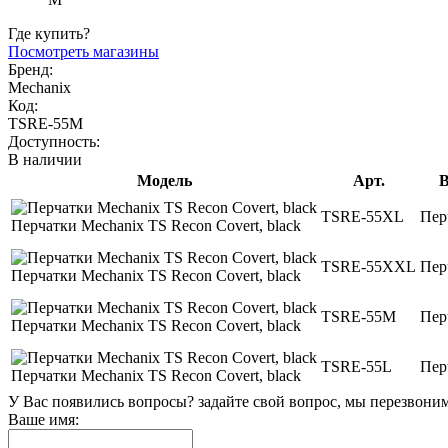
Где купить?
Посмотреть магазины
Бренд:
Mechanix
Код:
TSRE-55M
Доступность:
В наличии
Модель
Арт.
TSRE-55XL
Пер
Перчатки Mechanix TS Recon Covert, black
TSRE-55XXL
Пер
Перчатки Mechanix TS Recon Covert, black
TSRE-55M
Пер
Перчатки Mechanix TS Recon Covert, black
TSRE-55L
Пер
Перчатки Mechanix TS Recon Covert, black
У Вас появились вопросы? задайте свой вопрос, мы перезвони
Ваше имя: