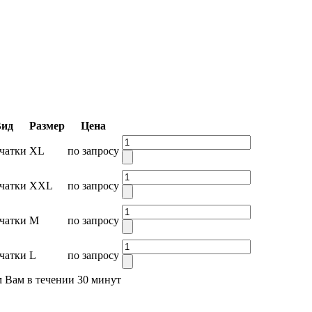
Вид
Размер
Цена
чатки
XL
по запросу
чатки
XXL
по запросу
чатки
M
по запросу
чатки
L
по запросу
м Вам в течении 30 минут