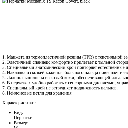
1. Манжета из термопластичной резины (TPR) с текстильной за
2. Эластичный спандекс комфортно прилегает к тыльной сторо
3. Специальный анатомический крой повторяет естественные и
4. Накладка из козьей кожи для большого пальца повышает изн
5. Ладонь выполнена из козьей кожи, обеспечивающей идеально
6. В перчатках удобно работать с сенсорными дисплеями, упра
7. Специальный крой не затрудняет подвижность пальцев.
8. Нейлоновые петли для хранения.
Характеристики:
Вид:
Перчатки
Размер:
M