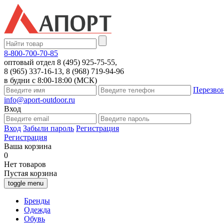
8-800-700-70-85
оптовый отдел 8 (495) 925-75-55,
8 (965) 337-16-13, 8 (968) 719-94-96
в будни с 8:00-18:00 (МСК)
Перезво
info@aport-outdoor.ru
Вход
Вход
Забыли пароль
Регистрация
Регистрация
Ваша корзина
0
Нет товаров
Пустая корзина
toggle menu
Бренды
Одежда
Обувь