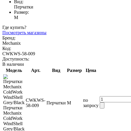
Вид:
Перчатки
Размер:
M
Где купить?
Посмотреть магазины
Бренд:
Mechanix
Код:
CWKWS-58-009
Доступность:
В наличии
Модель
Арт.
Вид
Размер
Цена
CWKWS-
по
Перчатки
M
58-009
запросу
Перчатки
Mechanix
ColdWork
WindShell
Grey/Black