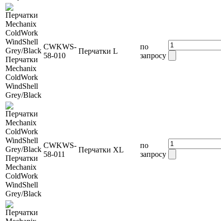
CWKWS-
по
Перчатки
L
58-010
запросу
Перчатки
Mechanix
ColdWork
WindShell
Grey/Black
CWKWS-
по
Перчатки
XL
58-011
запросу
Перчатки
Mechanix
ColdWork
WindShell
Grey/Black