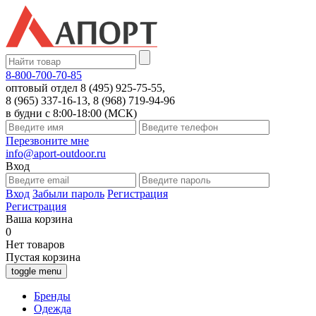
8-800-700-70-85
оптовый отдел 8 (495) 925-75-55,
8 (965) 337-16-13, 8 (968) 719-94-96
в будни с 8:00-18:00 (МСК)
Перезвоните мне
info@aport-outdoor.ru
Вход
Вход
Забыли пароль
Регистрация
Регистрация
Ваша корзина
0
Нет товаров
Пустая корзина
toggle menu
Бренды
Одежда