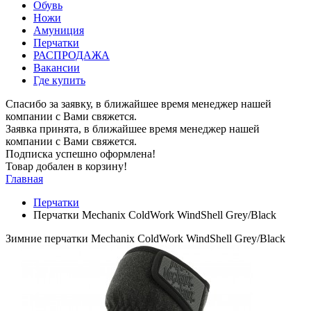
Обувь
Ножи
Амуниция
Перчатки
РАСПРОДАЖА
Вакансии
Где купить
Спасибо за заявку, в ближайшее время менеджер нашей
компании с Вами свяжется.
Заявка принята, в ближайшее время менеджер нашей
компании с Вами свяжется.
Подписка успешно оформлена!
Товар добален в корзину!
Главная
Перчатки
Перчатки Mechanix ColdWork WindShell Grey/Black
Зимние перчатки Mechanix ColdWork WindShell Grey/Black