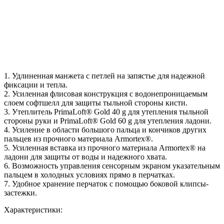
1. Удлиненная манжета с петлей на запястье для надежной
фиксации и тепла.
2. Усиленная флисовая конструкция с водонепроницаемым
слоем софтшелл для защиты тыльной стороны кисти.
3. Утеплитель PrimaLoft® Gold 40 g для утепления тыльной
стороны руки и PrimaLoft® Gold 60 g для утепления ладони.
4. Усиление в области большого пальца и кончиков других
пальцев из прочного материала Armortex®.
5. Усиленная вставка из прочного материала Armortex® на
ладони для защиты от воды и надежного хвата.
6. Возможность управления сенсорным экраном указательным
пальцем в холодных условиях прямо в перчатках.
7. Удобное хранение перчаток с помощью боковой клипсы-
застежки.
Характеристики: