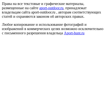
Права на все текстовые и графические материалы,
размещенные на сайте
aport-outdoor.ru
, принадлежат
владельцам сайта aport-outdoor.ru , авторам соответствующих
статей и охраняются законом об авторских правах.
Любое копирование и использование фотографий и
изображений в коммерческих целях возможно исключительно
с письменного разрешения владельца
Aport-hunt.ru