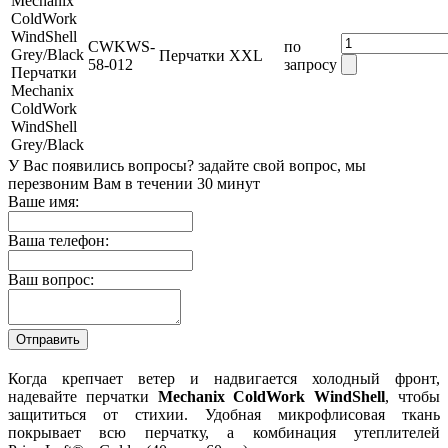
CWKWS-
по
Перчатки
XXL
58-012
запросу
Перчатки
Mechanix
ColdWork
WindShell
Grey/Black
У Вас появились вопросы? задайте свой вопрос, мы
перезвоним Вам в течении 30 минут
Ваше имя:
Ваша телефон:
Ваш вопрос:
Когда крепчает ветер и надвигается холодный фронт,
надевайте перчатки
Mechanix
ColdWork WindShell
, чтобы
защититься от стихии. Удобная микрофлисовая ткань
покрывает всю перчатку, а комбинация утеплителей