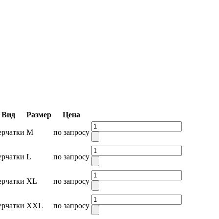
Вид
Размер
Цена
ерчатки
M
по запросу
ерчатки
L
по запросу
ерчатки
XL
по запросу
ерчатки
XXL
по запросу