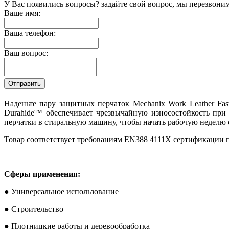
У Вас появились вопросы? задайте свой вопрос, мы перезвони
Ваше имя:
Ваша телефон:
Ваш вопрос:
Наденьте пару защитных перчаток Mechanix Work Leather Fas
Durahide™ обеспечивает чрезвычайную износостойкость при 
перчатки в стиральную машину, чтобы начать рабочую неделю с
Товар соответствует требованиям EN388 4111X сертификации п
Сферы применения:
● Универсальное использование
● Строительство
● Плотницкие работы и деревообработка