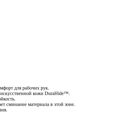
мфорт для рабочих рук.
й искусственной кожи DuraHide™.
йкость.
ет сминание материала в этой зоне.
ния.