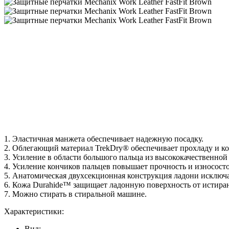
1. Эластичная манжета обеспечивает надежную посадку.
2. Облегающий материал TrekDry® обеспечивает прохладу и ко
3. Усиление в области большого пальца из высококачественно
4. Усиление кончиков пальцев повышает прочность и износосто
5. Анатомическая двухсекционная конструкция ладони исключа
6. Кожа Durahide™ защищает ладонную поверхность от истира
7. Можно стирать в стиральной машине.
Характеристики:
Вид: