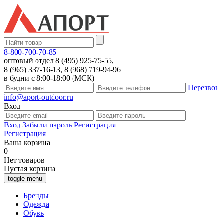
8-800-700-70-85
оптовый отдел 8 (495) 925-75-55,
8 (965) 337-16-13, 8 (968) 719-94-96
в будни с 8:00-18:00 (МСК)
Перезво
info@aport-outdoor.ru
Вход
Вход
Забыли пароль
Регистрация
Регистрация
Ваша корзина
0
Нет товаров
Пустая корзина
toggle menu
Бренды
Одежда
Обувь