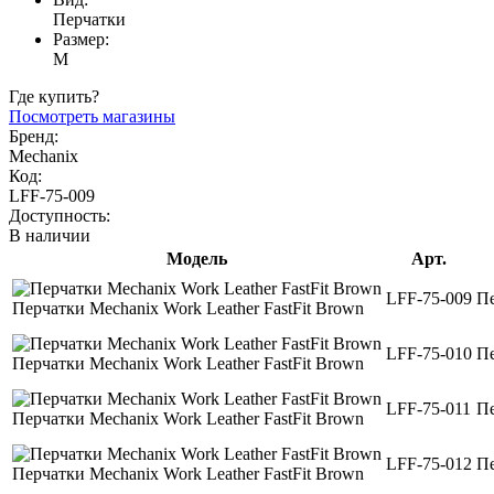
Перчатки
Размер:
M
Где купить?
Посмотреть магазины
Бренд:
Mechanix
Код:
LFF-75-009
Доступность:
В наличии
Модель
Арт.
LFF-75-009
П
Перчатки Mechanix Work Leather FastFit Brown
LFF-75-010
П
Перчатки Mechanix Work Leather FastFit Brown
LFF-75-011
П
Перчатки Mechanix Work Leather FastFit Brown
LFF-75-012
П
Перчатки Mechanix Work Leather FastFit Brown