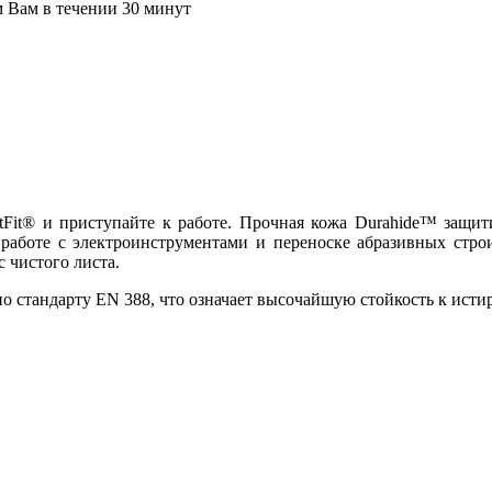
м Вам в течении 30 минут
tFit® и приступайте к работе. Прочная кожа Durahide™ защит
работе с электроинструментами и переноске абразивных стро
 чистого листа.
о стандарту EN 388, что означает высочайшую стойкость к исти