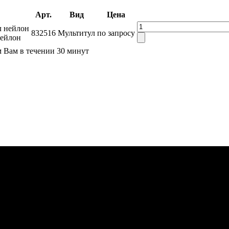
Арт.
Вид
Цена
832516
Мультитул
по запросу
нейлон
м Вам в течении 30 минут