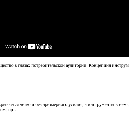
ество в глазах потребительской аудитории. Концепция инструме
рывается четко и без чрезмерного усилия, а инструменты в нем
комфорт.