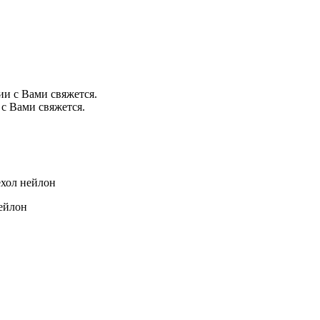
ии с Вами свяжется.
с Вами свяжется.
ехол нейлон
ейлон