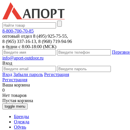
8-800-700-70-85
оптовый отдел 8 (495) 925-75-55,
8 (965) 337-16-13, 8 (968) 719-94-96
в будни с 8:00-18:00 (МСК)
Перезво
info@aport-outdoor.ru
Вход
Вход
Забыли пароль
Регистрация
Регистрация
Ваша корзина
0
Нет товаров
Пустая корзина
toggle menu
Бренды
Одежда
Обувь