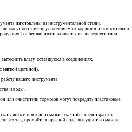
умента изготовлены из инструментальной стали).
тали могут быть очень устойчивыми к коррозии и относительно
одукция Leatherman изготавливается из последнего типа
 вытеснить влагу, оставшуюся в соединениях.
с мягкой щетиной).
работу вашего инструмента.
ства и воды.
тон или очистители тормозов могут повредить пластиковые
ть, сушить и повторно смазывать, чтобы предотвратить
ли это так, промойте в пресной воде, высушите и смажьте