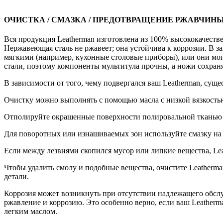
ОЧИСТКА / СМАЗКА / ПРЕДОТВРАЩЕНИЕ РЖАВЧИНЫ
Вся продукция Leatherman изготовлена из 100% высококачеств
Нержавеющая сталь не ржавеет; она устойчива к коррозии. В 
мягкими (например, кухонные столовые приборы), или они мог
стали, поэтому компоненты мультитула прочны, а ножи сохра
В зависимости от того, чему подвергался ваш Leatherman, суще
Очистку можно выполнять с помощью масла с низкой вязкостью 
Отполируйте окрашенные поверхности полировальной тканью и
Для поворотных или изнашиваемых зон используйте смазку на
Если между лезвиями скопился мусор или липкие вещества, Le
Чтобы удалить смолу и подобные вещества, очистите Leatherm
детали.
Коррозия может возникнуть при отсутствии надлежащего обслу
ржавление и коррозию. Это особенно верно, если ваш Leatherm
легким маслом.