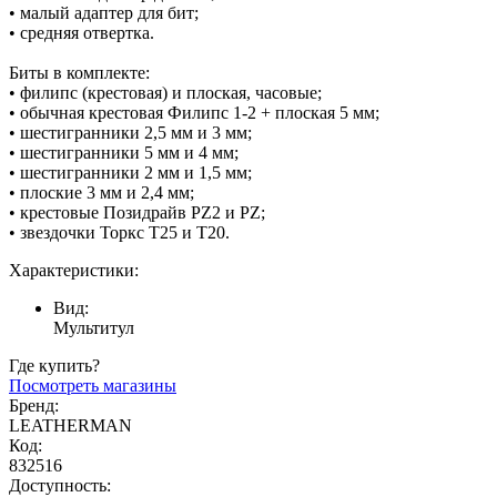
• малый адаптер для бит;
• средняя отвертка.
Биты в комплекте:
• филипс (крестовая) и плоская, часовые;
• обычная крестовая Филипс 1-2 + плоская 5 мм;
• шестигранники 2,5 мм и 3 мм;
• шестигранники 5 мм и 4 мм;
• шестигранники 2 мм и 1,5 мм;
• плоские 3 мм и 2,4 мм;
• крестовые Позидрайв PZ2 и PZ;
• звездочки Торкс Т25 и Т20.
Характеристики:
Вид:
Мультитул
Где купить?
Посмотреть магазины
Бренд:
LEATHERMAN
Код:
832516
Доступность: