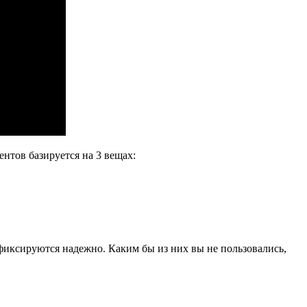
нтов базируется на 3 вещах:
 фиксируются надежно. Каким бы из них вы не пользовались,