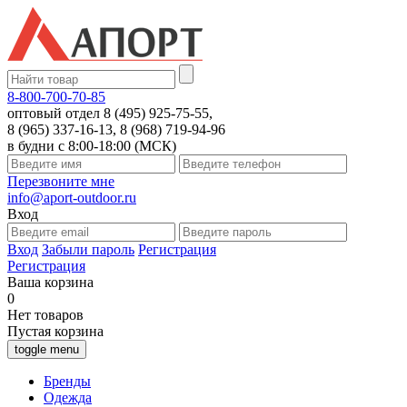
8-800-700-70-85
оптовый отдел 8 (495) 925-75-55,
8 (965) 337-16-13, 8 (968) 719-94-96
в будни с 8:00-18:00 (МСК)
Перезвоните мне
info@aport-outdoor.ru
Вход
Вход
Забыли пароль
Регистрация
Регистрация
Ваша корзина
0
Нет товаров
Пустая корзина
toggle menu
Бренды
Одежда