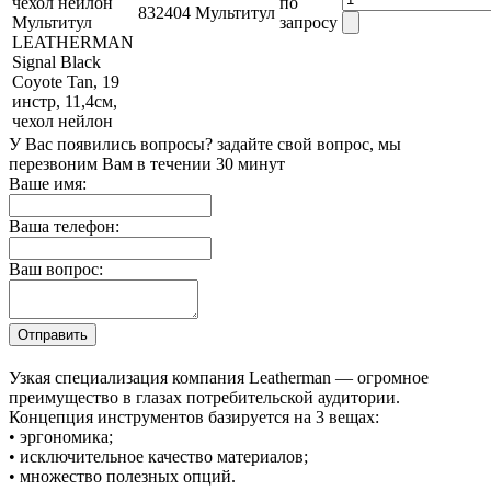
по
832404
Мультитул
Мультитул
запросу
LEATHERMAN
Signal Black
Coyote Tan, 19
инстр, 11,4см,
чехол нейлон
У Вас появились вопросы? задайте свой вопрос, мы
перезвоним Вам в течении 30 минут
Ваше имя:
Ваша телефон:
Ваш вопрос:
Узкая специализация компания Leatherman — огромное
преимущество в глазах потребительской аудитории.
Концепция инструментов базируется на 3 вещах:
• эргономика;
• исключительное качество материалов;
• множество полезных опций.