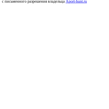
с письменного разрешения владельца
Aport-hunt.ru