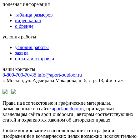
полезная информация
таблица размеров
видео канал
о бренде
условия работы
условия работы
заявка
оплата и отправка
наши контакты
8-800-700-70-85
info@aport-outdoor.ru
г. Москва, ул. Адмирала Макарова, д. 6, стр. 13, 4-й этаж
Права на все текстовые и графические материалы,
размещенные на сайте
aport-outdoor.ru
, принадлежат
владельцам сайта aport-outdoor.ru , авторам соответствующих
статей и охраняются законом об авторских правах.
Любое копирование и использование фотографий и
изображений в коммерческих целях возможно исключительно