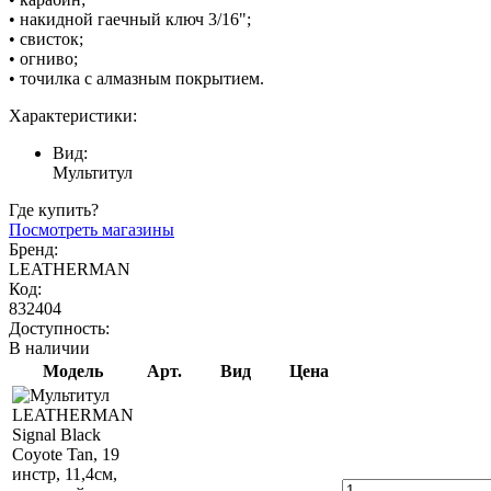
• накидной гаечный ключ 3/16";
• свисток;
• огниво;
• точилка с алмазным покрытием.
Характеристики:
Вид:
Мультитул
Где купить?
Посмотреть магазины
Бренд:
LEATHERMAN
Код:
832404
Доступность:
В наличии
Модель
Арт.
Вид
Цена