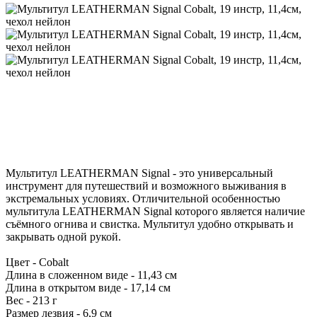
Мультитул LEATHERMAN Signal - это универсальный
инструмент для путешествий и возможного выживания в
экстремальных условиях. Отличительной особенностью
мультитула LEATHERMAN Signal которого является наличие
съёмного огнива и свистка. Мультитул удобно открывать и
закрывать одной рукой.
Цвет - Cobalt
Длина в сложенном виде - 11,43 см
Длина в открытом виде - 17,14 см
Вес - 213 г
Размер лезвия - 6,9 см