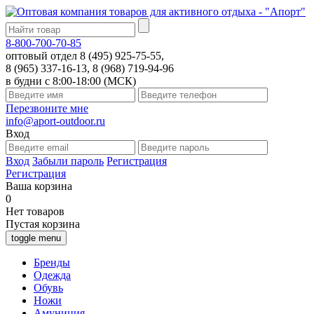
8-800-700-70-85
оптовый отдел 8 (495) 925-75-55,
8 (965) 337-16-13, 8 (968) 719-94-96
в будни с 8:00-18:00 (МСК)
Перезвоните мне
info@aport-outdoor.ru
Вход
Вход
Забыли пароль
Регистрация
Регистрация
Ваша корзина
0
Нет товаров
Пустая корзина
toggle menu
Бренды
Одежда
Обувь
Ножи
Амуниция