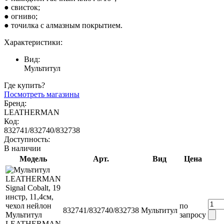
● свисток;
● огниво;
● точилка с алмазным покрытием.
Характеристики:
Вид:
Мультитул
Где купить?
Посмотреть магазины
Бренд:
LEATHERMAN
Код:
832741/832740/832738
Доступность:
В наличии
Модель
Арт.
Вид
Цена
по
832741/832740/832738
Мультитул
Мультитул
запросу
LEATHERMAN