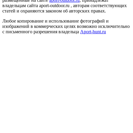
размещенные на сайте
aport-outdoor.ru
, принадлежат
владельцам сайта aport-outdoor.ru , авторам соответствующих
статей и охраняются законом об авторских правах.
Любое копирование и использование фотографий и
изображений в коммерческих целях возможно исключительно
с письменного разрешения владельца
Aport-hunt.ru