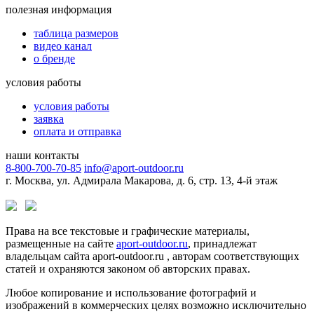
полезная информация
таблица размеров
видео канал
о бренде
условия работы
условия работы
заявка
оплата и отправка
наши контакты
8-800-700-70-85
info@aport-outdoor.ru
г. Москва, ул. Адмирала Макарова, д. 6, стр. 13, 4-й этаж
Права на все текстовые и графические материалы,
размещенные на сайте
aport-outdoor.ru
, принадлежат
владельцам сайта aport-outdoor.ru , авторам соответствующих
статей и охраняются законом об авторских правах.
Любое копирование и использование фотографий и
изображений в коммерческих целях возможно исключительно