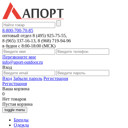
8-800-700-70-85
оптовый отдел 8 (495) 925-75-55,
8 (965) 337-16-13, 8 (968) 719-94-96
в будни с 8:00-18:00 (МСК)
Перезвоните мне
info@aport-outdoor.ru
Вход
Вход
Забыли пароль
Регистрация
Регистрация
Ваша корзина
0
Нет товаров
Пустая корзина
toggle menu
Бренды
Одежда