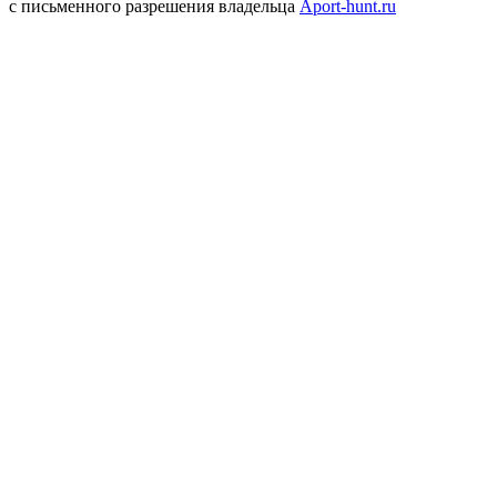
с письменного разрешения владельца
Aport-hunt.ru