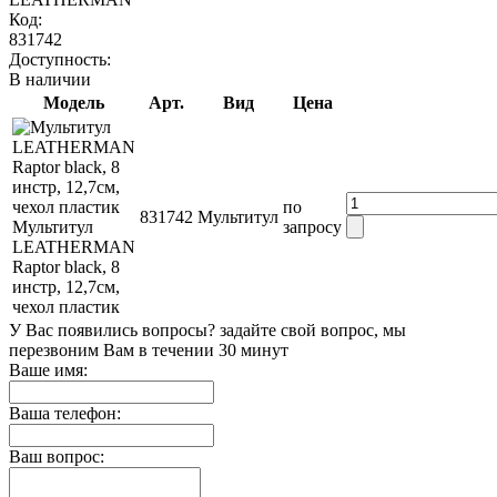
Код:
831742
Доступность:
В наличии
Модель
Арт.
Вид
Цена
по
831742
Мультитул
Мультитул
запросу
LEATHERMAN
Raptor black, 8
инстр, 12,7см,
чехол пластик
У Вас появились вопросы? задайте свой вопрос, мы
перезвоним Вам в течении 30 минут
Ваше имя:
Ваша телефон:
Ваш вопрос: