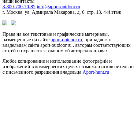
наши контакты
8-800-700-70-85
info@aport-outdoor.ru
г. Москва, ул. Адмирала Макарова, д. 6, стр. 13, 4-й этаж
Права на все текстовые и графические материалы,
размещенные на сайте
aport-outdoor.ru
, принадлежат
владельцам сайта aport-outdoor.ru , авторам соответствующих
статей и охраняются законом об авторских правах.
Любое копирование и использование фотографий и
изображений в коммерческих целях возможно исключительно
с письменного разрешения владельца
Aport-hunt.ru