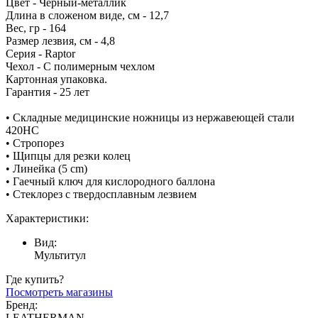
Цвет - Черный-металлик
Длина в сложеном виде, см - 12,7
Вес, гр - 164
Размер лезвия, см - 4,8
Серия - Raptor
Чехол - С полимерным чехлом
Картонная упаковка.
Гарантия - 25 лет
• Складные медицинские ножницы из нержавеющей стали
420HC
• Стропорез
• Щипцы для резки колец
• Линейка (5 cm)
• Гаечный ключ для кислородного баллона
• Стеклорез с твердосплавным лезвием
Характеристики:
Вид:
Мультитул
Где купить?
Посмотреть магазины
Бренд:
LEATHERMAN