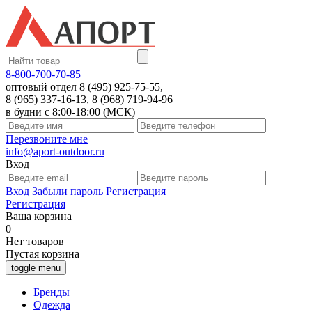
8-800-700-70-85
оптовый отдел 8 (495) 925-75-55,
8 (965) 337-16-13, 8 (968) 719-94-96
в будни с 8:00-18:00 (МСК)
Перезвоните мне
info@aport-outdoor.ru
Вход
Вход
Забыли пароль
Регистрация
Регистрация
Ваша корзина
0
Нет товаров
Пустая корзина
toggle menu
Бренды
Одежда