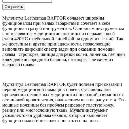
Мультитул Leatherman RAPTOR обладает широким
функционалом при малых габаритам и сочетает в себе
функционал сразу 6 инструментов. Основным инструментом
в нем являются медицинские ножницы из нержавеющей
стали 420HC с небольшой линейкой на одном из лезвий. Так
же доступны и другие принадлежности, позволяющие
выполнять широкий спектр задач при оказании помощи
людям - стропорез, щипцы для резки колец, линейка, гаечный
ключ для кислородного баллона, стеклорез с лезвием из
твердого сплава.
Мультитул Leatherman RAPTOR будет полезен при оказании
первой медицинской помощи в полевых условиях или
проведении несложных медицинских операций, связанных с
остановкой кровотечения, наложением шва на рану и т. д. Его
мощные ножницы без проблем разрезают толстую кожу,
резину или многослойную ткань. Мультиинструмент
укомплектован удобным чехлом, который выполняет
функцию ножен и позволяет носить его на поясе.