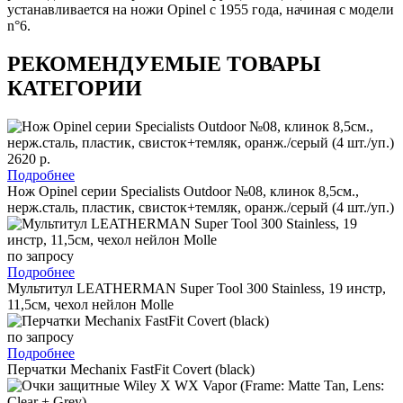
устанавливается на ножи Opinel с 1955 года, начиная с модели
n°6.
РЕКОМЕНДУЕМЫЕ ТОВАРЫ
КАТЕГОРИИ
2620 р.
Подробнее
Нож Opinel серии Specialists Outdoor №08, клинок 8,5см.,
нерж.сталь, пластик, свисток+темляк, оранж./серый (4 шт./уп.)
по запросу
Подробнее
Мультитул LEATHERMAN Super Tool 300 Stainless, 19 инстр,
11,5см, чехол нейлон Molle
по запросу
Подробнее
Перчатки Mechanix FastFit Covert (black)