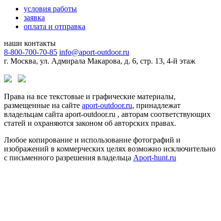
условия работы
заявка
оплата и отправка
наши контакты
8-800-700-70-85
info@aport-outdoor.ru
г. Москва, ул. Адмирала Макарова, д. 6, стр. 13, 4-й этаж
Права на все текстовые и графические материалы,
размещенные на сайте
aport-outdoor.ru
, принадлежат
владельцам сайта aport-outdoor.ru , авторам соответствующих
статей и охраняются законом об авторских правах.
Любое копирование и использование фотографий и
изображений в коммерческих целях возможно исключительно
с письменного разрешения владельца
Aport-hunt.ru