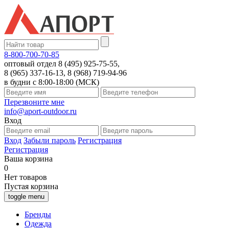
8-800-700-70-85
оптовый отдел 8 (495) 925-75-55,
8 (965) 337-16-13, 8 (968) 719-94-96
в будни с 8:00-18:00 (МСК)
Перезвоните мне
info@aport-outdoor.ru
Вход
Вход
Забыли пароль
Регистрация
Регистрация
Ваша корзина
0
Нет товаров
Пустая корзина
toggle menu
Бренды
Одежда