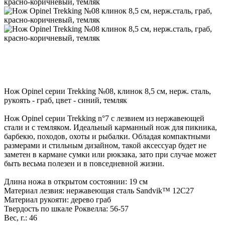
Нож Opinel серии Trekking №08, клинок 8,5 см, нерж. сталь,
рукоять - граб, цвет - синий, темляк
Нож Opinel серии Trekking n°7 с лезвием из нержавеющей
стали и с темляком. Идеальный карманный нож для пикника,
барбекю, походов, охоты и рыбалки. Обладая компактными
размерами и стильным дизайном, такой аксессуар будет не
заметен в кармане сумки или рюкзака, зато при случае может
быть весьма полезен и в повседневной жизни.
Длина ножа в открытом состоянии: 19 см
Материал лезвия: нержавеющая сталь Sandvik™ 12С27
Материал рукояти: дерево граб
Твердость по шкале Роквелла: 56-57
Вес, г.: 46