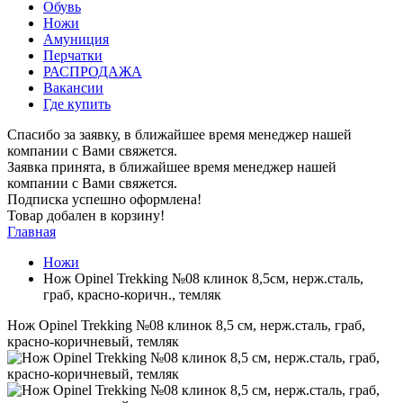
Обувь
Ножи
Амуниция
Перчатки
РАСПРОДАЖА
Вакансии
Где купить
Спасибо за заявку, в ближайшее время менеджер нашей
компании с Вами свяжется.
Заявка принята, в ближайшее время менеджер нашей
компании с Вами свяжется.
Подписка успешно оформлена!
Товар добален в корзину!
Главная
Ножи
Нож Opinel Trekking №08 клинок 8,5см, нерж.сталь,
граб, красно-коричн., темляк
Нож Opinel Trekking №08 клинок 8,5 см, нерж.сталь, граб,
красно-коричневый, темляк