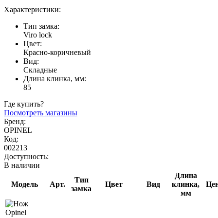
Характеристики:
Тип замка:
Viro lock
Цвет:
Красно-коричневый
Вид:
Складные
Длина клинка, мм:
85
Где купить?
Посмотреть магазины
Бренд:
OPINEL
Код:
002213
Доступность:
В наличии
Длина
Тип
Модель
Арт.
Цвет
Вид
клинка,
Це
замка
мм