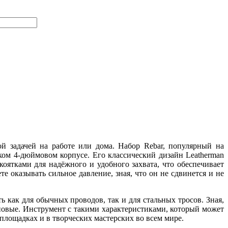
й задачей на работе или дома. Набор Rebar, популярный на
ком 4-дюймовом корпусе. Его классический дизайн Leatherman
оятками для надёжного и удобного захвата, что обеспечивает
 оказывать сильное давление, зная, что он не сдвинется и не
ь как для обычных проводов, так и для стальных тросов. Зная,
новые. Инструмент с такими характеристиками, который может
йплощадках и в творческих мастерских во всем мире.