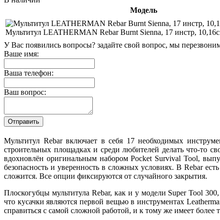
Модель
Мультитул LEATHERMAN Rebar Burnt Sienna, 17 инстр, 10,16с
У Вас появились вопросы? задайте свой вопрос, мы перезвони
Ваше имя:
Ваша телефон:
Ваш вопрос:
Мультитул Rebar включает в себя 17 необходимых инструме
строительных площадках и среди любителей делать что-то св
вдохновлён оригинальным набором Pocket Survival Tool, вып
безопасность и уверенность в сложных условиях. В Rebar ест
сложится. Все опции фиксируются от случайного закрытия.
Плоскогубцы мультитула Rebar, как и у модели Super Tool 300
что кусачки являются первой вещью в инструментах Leatherm
справиться с самой сложной работой, и к тому же имеет более 