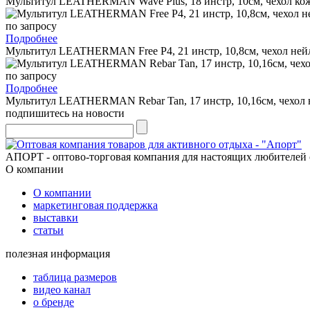
Мультитул LEATHERMAN Wave Plus, 18 инстр, 10см, чехол ко
по запросу
Подробнее
Мультитул LEATHERMAN Free P4, 21 инстр, 10,8см, чехол ней
по запросу
Подробнее
Мультитул LEATHERMAN Rebar Tan, 17 инстр, 10,16см, чехол
подпишитесь на новости
АПОРТ - оптово-торговая компания для настоящих любителей 
О компании
О компании
маркетинговая поддержка
выставки
статьи
полезная информация
таблица размеров
видео канал
о бренде