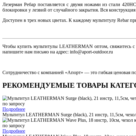
Лезерман Ребар поставляется с двумя ножами из стали 420HC
блокировки у лезвий от случайного закрытия. Вся конструкция
Доступен в трех новых цветах. К каждому мультитулу Rebar п
Чтобы купить мультитулы LEATHERMAN оптом, свяжитесь с наши
напишите нам письмо на адрес: info@aport-outdoor.ru
Сотрудничество с компанией «Апорт» — это гибкая ценовая по
РЕКОМЕНДУЕМЫЕ ТОВАРЫ КАТЕГ
по запросу
Подробнее
Мультитул LEATHERMAN Surge (black), 21 инстр, 11,5см, чехо
по запросу
Подробнее