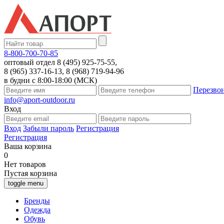
8-800-700-70-85
оптовый отдел 8 (495) 925-75-55,
8 (965) 337-16-13, 8 (968) 719-94-96
в будни с 8:00-18:00 (МСК)
Перезво
info@aport-outdoor.ru
Вход
Вход
Забыли пароль
Регистрация
Регистрация
Ваша корзина
0
Нет товаров
Пустая корзина
toggle menu
Бренды
Одежда
Обувь