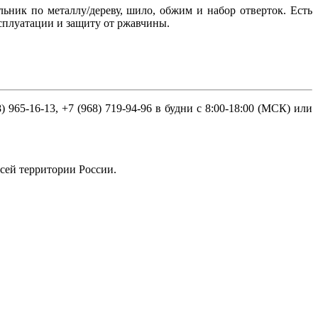
ьник по металлу/дереву, шило, обжим и набор отверток. Есть
ксплуатации и защиту от ржавчины.
65-16-13, +7 (968) 719-94-96 в будни с 8:00-18:00 (МСК) или
сей территории России.