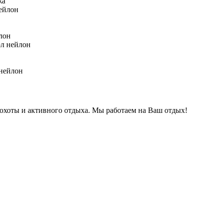
жа
лон
 нейлон
охоты и активного отдыха. Мы работаем на Ваш отдых!