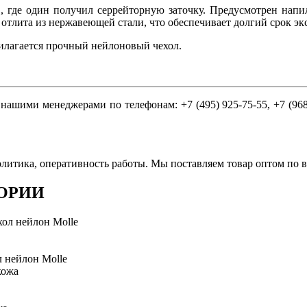
, где один получил серрейторную заточку. Предусмотрен напил
 отлита из нержавеющей стали, что обеспечивает долгий срок э
рилагается прочный нейлоновый чехол.
ми менеджерами по телефонам: +7 (495) 925-75-55, +7 (968) 9
литика, оперативность работы. Мы поставляем товар оптом по в
ОРИИ
л нейлон Molle