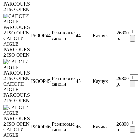
PARCOURS
2 ISO OPEN
Резиновые
26800
ISOOP44
44
Каучук
САПОГИ
сапоги
р.
AIGLE
PARCOURS
2 ISO OPEN
Резиновые
26800
ISOOP45
45
Каучук
САПОГИ
сапоги
р.
AIGLE
PARCOURS
2 ISO OPEN
Резиновые
26800
ISOOP46
46
Каучук
САПОГИ
сапоги
р.
AIGLE