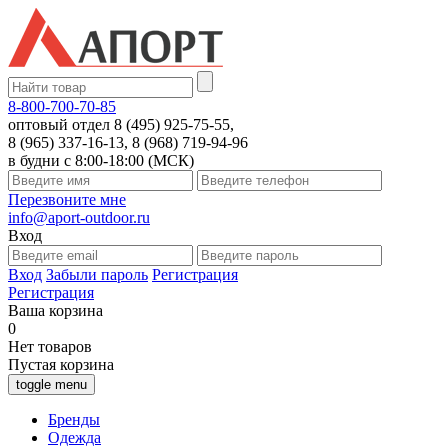
8-800-700-70-85
оптовый отдел 8 (495) 925-75-55,
8 (965) 337-16-13, 8 (968) 719-94-96
в будни с 8:00-18:00 (МСК)
Перезвоните мне
info@aport-outdoor.ru
Вход
Вход
Забыли пароль
Регистрация
Регистрация
Ваша корзина
0
Нет товаров
Пустая корзина
toggle menu
Бренды
Одежда