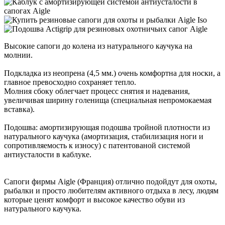
Высокие сапоги до колена из натурального каучука на
молнии.
Подкладка из неопрена (4,5 мм.) очень комфортна для носки, а
главное превосходно сохраняет тепло.
Молния сбоку облегчает процесс снятия и надевания,
увеличивая ширину голенища (специальная непромокаемая
вставка).
Подошва: амортизирующая подошва тройной плотности из
натурального каучука (амортизация, стабилизация ноги и
сопротивляемость к износу) с патентованой системой
антиусталости в каблуке.
Сапоги фирмы Aigle (Франция) отлично подойдут для охоты,
рыбалки и просто любителям активного отдыха в лесу, людям
которые ценят комфорт и высокое качество обуви из
натурального каучука.