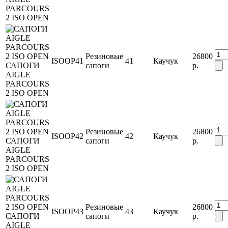
PARCOURS
2 ISO OPEN
Резиновые
26800
ISOOP41
41
Каучук
САПОГИ
сапоги
р.
AIGLE
PARCOURS
2 ISO OPEN
Резиновые
26800
ISOOP42
42
Каучук
САПОГИ
сапоги
р.
AIGLE
PARCOURS
2 ISO OPEN
Резиновые
26800
ISOOP43
43
Каучук
САПОГИ
сапоги
р.
AIGLE