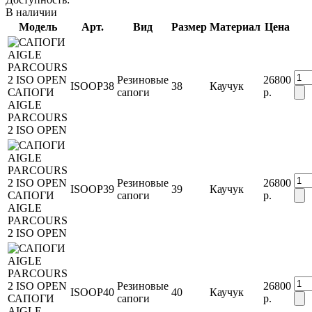
В наличии
Модель
Арт.
Вид
Размер
Материал
Цена
Резиновые
26800
ISOOP38
38
Каучук
САПОГИ
сапоги
р.
AIGLE
PARCOURS
2 ISO OPEN
Резиновые
26800
ISOOP39
39
Каучук
САПОГИ
сапоги
р.
AIGLE
PARCOURS
2 ISO OPEN
Резиновые
26800
ISOOP40
40
Каучук
САПОГИ
сапоги
р.
AIGLE