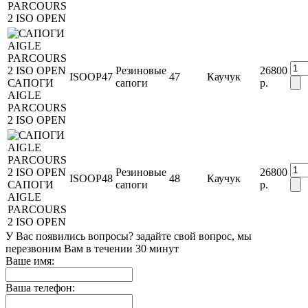
PARCOURS
2 ISO OPEN
Резиновые
26800
ISOOP47
47
Каучук
САПОГИ
сапоги
р.
AIGLE
PARCOURS
2 ISO OPEN
Резиновые
26800
ISOOP48
48
Каучук
САПОГИ
сапоги
р.
AIGLE
PARCOURS
2 ISO OPEN
У Вас появились вопросы? задайте свой вопрос, мы
перезвоним Вам в течении 30 минут
Ваше имя:
Ваша телефон: