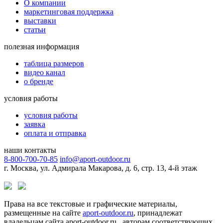
О компании
маркетинговая поддержка
выставки
статьи
полезная информация
таблица размеров
видео канал
о бренде
условия работы
условия работы
заявка
оплата и отправка
наши контакты
8-800-700-70-85
info@aport-outdoor.ru
г. Москва, ул. Адмирала Макарова, д. 6, стр. 13, 4-й этаж
Права на все текстовые и графические материалы,
размещенные на сайте
aport-outdoor.ru
, принадлежат
владельцам сайта aport-outdoor.ru , авторам соответствующих