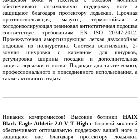
обеспечивают оптимальную поддержку ноге и
защищают благодаря протектору лодыжки. Прочная
противоскользящая, мазуто-, термостойкая и
холодоизолирующая резиновая антистатичная подошва
соответствует требованиям EN ISO 20347:2012.
Промежуточная амортизирующая легкая двухслойная
подошва из полиуретана. Система вентиляции, 2-
зонная шнуровка с карманом для шнурков,
регулировка ширины посадки и дополнительная
защита лодыжки и носка. Подходят для тактического,
профессионального и повседневного использования, а
также активного отдыха
.
Никаких компромиссов! Высокие ботинки
HAIX
Black Eagle Athletic 2.0 V T High
с боковой молнией
обеспечивают оптимальную поддержку вашей ноге и
защищают вас благодаря протектору лодыжки.