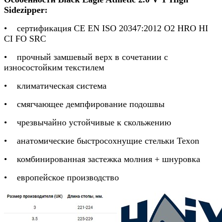
Sidezipper:
• сертификация CE EN ISO 20347:2012 O2 HRO HI
CI FO SRC
• прочный замшевый верх в сочетании с
износостойким текстилем
• климатическая система
• смягчающее демпфирование подошвы
• чрезвычайно устойчивые к скольжению
• анатомические быстросохнущие стельки Texon
• комбинированная застежка молния + шнуровка
• европейское производство