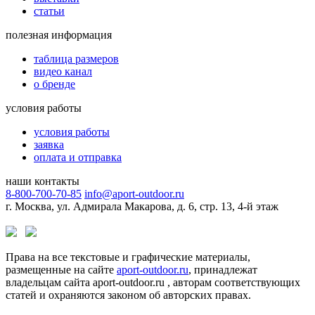
статьи
полезная информация
таблица размеров
видео канал
о бренде
условия работы
условия работы
заявка
оплата и отправка
наши контакты
8-800-700-70-85
info@aport-outdoor.ru
г. Москва, ул. Адмирала Макарова, д. 6, стр. 13, 4-й этаж
Права на все текстовые и графические материалы,
размещенные на сайте
aport-outdoor.ru
, принадлежат
владельцам сайта aport-outdoor.ru , авторам соответствующих
статей и охраняются законом об авторских правах.