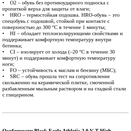
• O2 – обувь без противоударного подноска с
пропиткой верха для защиты от влаги;
• HRO – термостойкая подошва. HRO-обувь – это
спецобувь с подошвой, стойкой при контакте с
поверхностью до 300 °С в течение 1 минуты;
• HI – обладает теплоизолирующими свойствами и
поддерживает комфортную температуру внутри
ботинка;
• СI – изолирует от холода (–20 °С в течение 30
минут) и поддерживает комфортную температуру
ноги;
• FO – устойчивость к маслам и бензину (МБС);
• SRC – обувь прошла тест на сопротивление
скольжению на керамической плитке, смоченной
разбавленным мыльным раствором и на гладкой стали
с глицерином.
Особенности Black Eagle Athletic 2.0 V T High