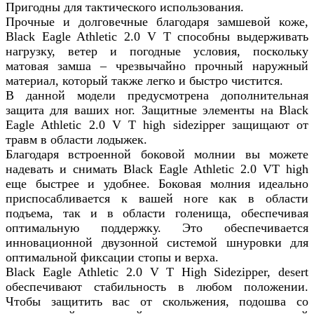
Пригодны для тактического использования.
Прочные и долговечные благодаря замшевой коже,
Black Eagle Athletic 2.0 V T способны выдерживать
нагрузку, ветер и погодные условия, поскольку
матовая замша – чрезвычайно прочный наружный
материал, который также легко и быстро чистится.
В данной модели предусмотрена дополнительная
защита для ваших ног. Защитные элементы на Black
Eagle Athletic 2.0 V T high sidezipper защищают от
травм в области лодыжек.
Благодаря встроенной боковой молнии вы можете
надевать и снимать Black Eagle Athletic 2.0 VT high
еще быстрее и удобнее. Боковая молния идеально
приспосабливается к вашей ноге как в области
подъема, так и в области голенища, обеспечивая
оптимальную поддержку. Это обеспечивается
инновационной двузонной системой шнуровки для
оптимальной фиксации стопы и верха.
Black Eagle Athletic 2.0 V T High Sidezipper, desert
обеспечивают стабильность в любом положении.
Чтобы защитить вас от скольжения, подошва со