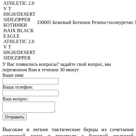
330005
Бежевый
Ботинки
Резина+полиуретан
БОТИНКИ
HAIX BLACK
EAGLE
ATHLETIC 2.0
V T
HIGH/DESERT
SIDEZIPPER
У Вас появились вопросы? задайте свой вопрос, мы
перезвоним Вам в течении 30 минут
Ваше имя:
Ваша телефон:
Ваш вопрос:
Высокие и легкие тактические берцы из сочетания
замшевой кожи и текстиля с боковой молнией