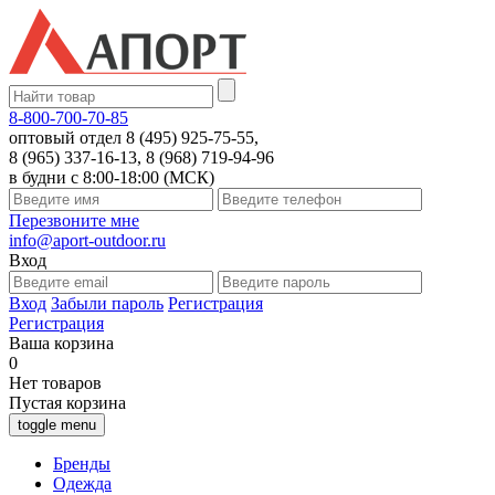
8-800-700-70-85
оптовый отдел 8 (495) 925-75-55,
8 (965) 337-16-13, 8 (968) 719-94-96
в будни с 8:00-18:00 (МСК)
Перезвоните мне
info@aport-outdoor.ru
Вход
Вход
Забыли пароль
Регистрация
Регистрация
Ваша корзина
0
Нет товаров
Пустая корзина
toggle menu
Бренды
Одежда