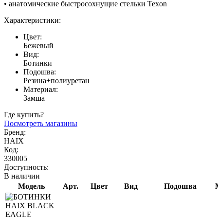
• анатомические быстросохнущие стельки Texon
Характеристики:
Цвет:
Бежевый
Вид:
Ботинки
Подошва:
Резина+полиуретан
Материал:
Замша
Где купить?
Посмотреть магазины
Бренд:
HAIX
Код:
330005
Доступность:
В наличии
Модель
Арт.
Цвет
Вид
Подошва