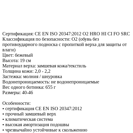
Сертификация: CE EN ISO 20347:2012 O2 HRO HI CI FO SRC
Классификация по безопасности: O2 (обувь без
противоударного подноска с пропиткой верха для защиты от
влаги)
Цвет: бежевый
Высота: 19 см
Материал верха: замшевая кожа/текстиль
Толщина кожи: 2,0 - 2,2
Застежка: молния / шнуровка
Водонепроницаемость: не водонепроницаемые
Вес одного ботинка: 655 г
Размеры: 40-46
Особенности:
• сертификация CE EN ISO 20347:2012
• прочный замшевый верх
• климатическая система
• высокая амортизация подошвы
• чрезвычайно устойчивые к скольжению