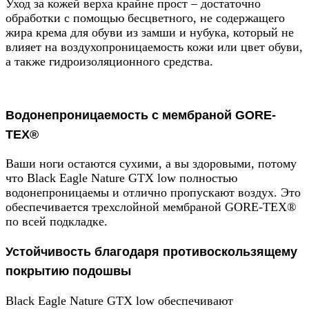
Уход за кожей верха крайне прост – достаточно
обработки с помощью бесцветного, не содержащего
жира крема для обуви из замши и нубука, который не
влияет на воздухопроницаемость кожи или цвет обуви,
а также гидроизоляционного средства
.
Водонепроницаемость с мембраной GORE-
TEX®
Ваши ноги остаются сухими, а вы здоровыми, потому
что Black Eagle Nature GTX low полностью
водонепроницаемы и отлично пропускают воздух. Это
обеспечивается трехслойной мембраной GORE-TEX®
по всей подкладке.
Устойчивость благодаря противоскользящему
покрытию подошвы
Black Eagle Nature GTX low обеспечивают