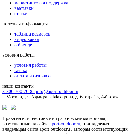
маркетинговая поддержка
выставки
статьи
полезная информация
таблица размеров
видео канал
о бренде
условия работы
условия работы
заявка
оплата и отправка
наши контакты
8-800-700-70-85
info@aport-outdoor.ru
г. Москва, ул. Адмирала Макарова, д. 6, стр. 13, 4-й этаж
Права на все текстовые и графические материалы,
размещенные на сайте
aport-outdoor.ru
, принадлежат
владельцам сайта aport-outdoor.ru , авторам соответствующих