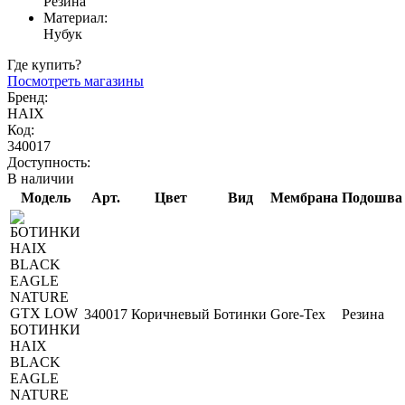
Резина
Материал:
Нубук
Где купить?
Посмотреть магазины
Бренд:
HAIX
Код:
340017
Доступность:
В наличии
Модель
Арт.
Цвет
Вид
Мембрана
Подошва
340017
Коричневый
Ботинки
Gore-Tex
Резина
БОТИНКИ
HAIX
BLACK
EAGLE
NATURE