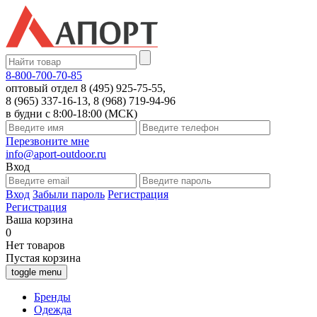
8-800-700-70-85
оптовый отдел 8 (495) 925-75-55,
8 (965) 337-16-13, 8 (968) 719-94-96
в будни с 8:00-18:00 (МСК)
Перезвоните мне
info@aport-outdoor.ru
Вход
Вход
Забыли пароль
Регистрация
Регистрация
Ваша корзина
0
Нет товаров
Пустая корзина
toggle menu
Бренды
Одежда