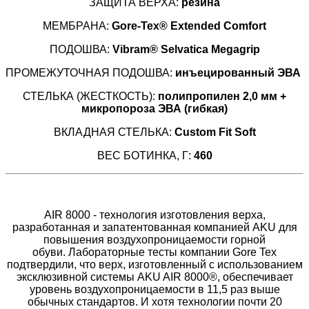
ЗАЩИТА ВЕРХА:
резина
МЕМБРАНА:
Gore-Tex® Extended Comfort
ПОДОШВА:
Vibram® Selvatica Megagrip
ПРОМЕЖУТОЧНАЯ ПОДОШВА:
инъецированный ЭВА
СТЕЛЬКА (ЖЕСТКОСТЬ):
полипропилен 2,0 мм +
микропороза ЭВА (гибкая)
ВКЛАДНАЯ СТЕЛЬКА:
Сustom Fit Soft
ВЕС БОТИНКА, Г:
460
AIR 8000 - технология изготовления верха,
разработанная и запатентованная компанией AKU для
повышения воздухопроницаемости горной
обуви. Лабораторные тесты компании Gore Tex
подтвердили, что верх, изготовленный с использованием
эксклюзивной системы AKU AIR 8000®, обеспечивает
уровень воздухопроницаемости в 11,5 раз выше
обычных стандартов. И хотя технологии почти 20