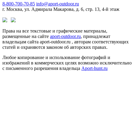
8-800-700-70-85
info@aport-outdoor.ru
г. Москва, ул. Адмирала Макарова, д. 6, стр. 13, 4-й этаж
Права на все текстовые и графические материалы,
размещенные на сайте
aport-outdoor.ru
, принадлежат
владельцам сайта aport-outdoor.ru , авторам соответствующих
статей и охраняются законом об авторских правах.
Любое копирование и использование фотографий и
изображений в коммерческих целях возможно исключительно
с письменного разрешения владельца
Aport-hunt.ru