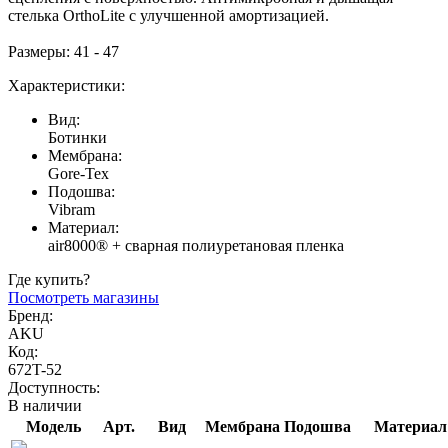
стелька OrthoLite с улучшенной амортизацией.
Размеры: 41 - 47
Характеристики:
Вид:
Ботинки
Мембрана:
Gore-Tex
Подошва:
Vibram
Материал:
air8000® + сварная полиуретановая пленка
Где купить?
Посмотреть магазины
Бренд:
AKU
Код:
672T-52
Доступность:
В наличии
Модель
Арт.
Вид
Мембрана
Подошва
Материал