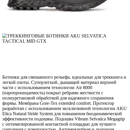
Ботинки для смешанного рельефа, идеальные для треккинга и
легкой охоты. Суперлегкий, дышащий материал верхней
части с использованием технологии Air 8000
(паропроницаемость) покрыт ребрами жесткости с
полиуретановой обработкой для надежного сохранения
формы. Мембрана Gore-Tex extended comfort. Протектор
разработан с использованием эксклюзивной технологии AKU
Elica Natural Stride System для повышения биодинамической
эффективности подошвы. Подошва Vibram Selvatica Megagrip
с оптимизированной контактной площадью для лучшего
сцепления с поверхностью. Антимикробная и дышащая