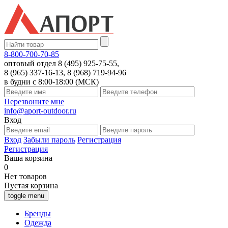
8-800-700-70-85
оптовый отдел 8 (495) 925-75-55,
8 (965) 337-16-13, 8 (968) 719-94-96
в будни с 8:00-18:00 (МСК)
Перезвоните мне
info@aport-outdoor.ru
Вход
Вход
Забыли пароль
Регистрация
Регистрация
Ваша корзина
0
Нет товаров
Пустая корзина
toggle menu
Бренды
Одежда