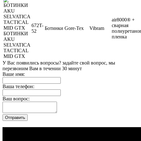
air8000® +
672T-
сварная
Ботинки
Gore-Tex
Vibram
52
полиуретано
БОТИНКИ
пленка
AKU
SELVATICA
TACTICAL
MID GTX
У Вас появились вопросы? задайте свой вопрос, мы
перезвоним Вам в течении 30 минут
Ваше имя:
Ваша телефон:
Ваш вопрос: