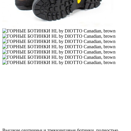
Высокие охотничьи и треккинговые ботинки, полностью