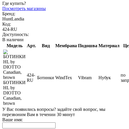
Где купить?
Посмотреть магазины
Бренд:
HuntLandia
Код:
424-RU
Доступность:
В наличии
Модель
Арт.
Вид
Мембрана
Подошва
Материал
Це
424-
по
Ботинки
WindTex
Vibram
Нубук
RU
зап
БОТИНКИ
HL by
DIOTTO
Canadian,
brown
У Вас появились вопросы? задайте свой вопрос, мы
перезвоним Вам в течении 30 минут
Ваше имя: