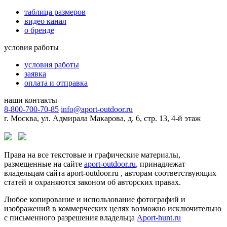
таблица размеров
видео канал
о бренде
условия работы
условия работы
заявка
оплата и отправка
наши контакты
8-800-700-70-85
info@aport-outdoor.ru
г. Москва, ул. Адмирала Макарова, д. 6, стр. 13, 4-й этаж
Права на все текстовые и графические материалы,
размещенные на сайте
aport-outdoor.ru
, принадлежат
владельцам сайта aport-outdoor.ru , авторам соответствующих
статей и охраняются законом об авторских правах.
Любое копирование и использование фотографий и
изображений в коммерческих целях возможно исключительно
с письменного разрешения владельца
Aport-hunt.ru