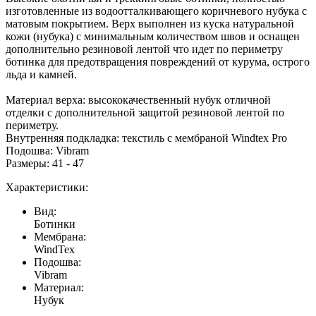
изготовленные из водоотталкивающего коричневого нубука с
матовым покрытием. Верх выполнен из куска натуральной
кожи (нубука) с минимальным количеством швов и оснащен
дополнительно резиновой лентой что идет по периметру
ботинка для предотвращения повреждений от курума, острого
льда и камней.
Материал верха: высококачественный нубук отличной
отделки с дополнительной защитой резиновой лентой по
периметру.
Внутренняя подкладка: текстиль с мембраной Windtex Pro
Подошва: Vibram
Размеры: 41 - 47
Характеристики:
Вид:
Ботинки
Мембрана:
WindTex
Подошва:
Vibram
Материал:
Нубук