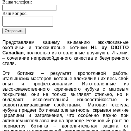
Ваша телефон:
Ваш вопрос:
Представляем вашему вниманию эксклюзивные
охотничьи и треккинговые ботинки
HL by DIOTTO
Canadian
, полностью изготовленные вручную в Италии,
– сочетание непревзойденного качества и безупречного
стиля.
Эти ботинки – результат кропотливой работы
итальянских мастеров, которые вложили в них весь свой
опыт и профессионализм. Изготовленные из
высококачественного коричневого нубука с матовым
покрытием, они не только выглядят стильно, но и
обладают исключительной износостойкостью и
водоотталкивающими свойствами. Матовая текстура
нубука придает ботинкам элегантность, скрывая мелкие
царапины и загрязнения, что особенно важно при
активном использовании на природе. Резиновый рант по
периметру ботинка – дополнительная защита от