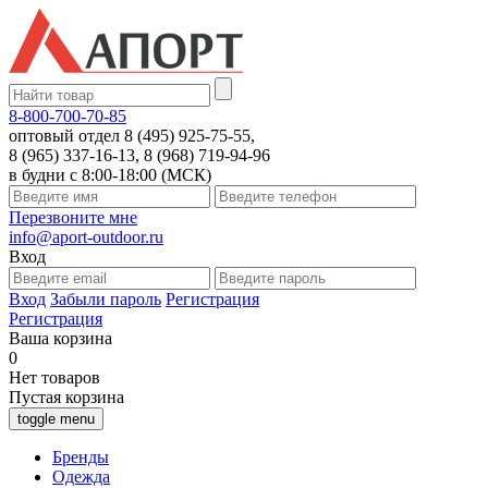
8-800-700-70-85
оптовый отдел 8 (495) 925-75-55,
8 (965) 337-16-13, 8 (968) 719-94-96
в будни с 8:00-18:00 (МСК)
Перезвоните мне
info@aport-outdoor.ru
Вход
Вход
Забыли пароль
Регистрация
Регистрация
Ваша корзина
0
Нет товаров
Пустая корзина
toggle menu
Бренды
Одежда