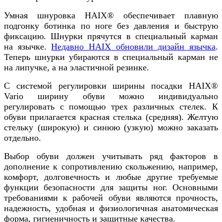
Умная шнуровка HAIX® обеспечивает плавную
подгонку ботинка по ноге без давления и быструю
фиксацию. Шнурки прячутся в специальный карман
на язычке.
Недавно HAIX обновили дизайн язычка
.
Теперь шнурки убираются в специальный карман не
на липучке, а на эластичной резинке.
С системой регулировки ширины посадки HAIX®
Vario ширину обуви можно индивидуально
регулировать с помощью трех различных стелек. К
обуви прилагается красная стелька (средняя). Желтую
стельку (широкую) и синюю (узкую) можно заказать
отдельно.
Выбор обуви должен учитывать ряд факторов в
дополнение к сопротивлению скольжению, например,
комфорт, долговечность и любые другие требуемые
функции безопасности для защиты ног. Основными
требованиями к рабочей обуви являются прочность,
надежность, удобная и физиологичная анатомическая
форма, гигиеничность и защитные качества.