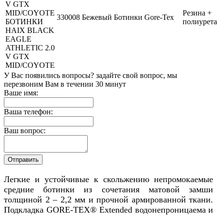
Резина +
330008
Бежевый
Ботинки
Gore-Tex
БОТИНКИ
полиурет
HAIX BLACK
EAGLE
ATHLETIC 2.0
V GTX
MID/COYOTE
У Вас появились вопросы? задайте свой вопрос, мы
перезвоним Вам в течении 30 минут
Ваше имя:
Ваша телефон:
Ваш вопрос:
Легкие и устойчивые к скольжению непромокаемые
средние ботинки из сочетания матовой замши
толщиной 2 – 2,2 мм и прочной армированной ткани.
Подкладка GORE-TEX® Extended водонепроницаема и