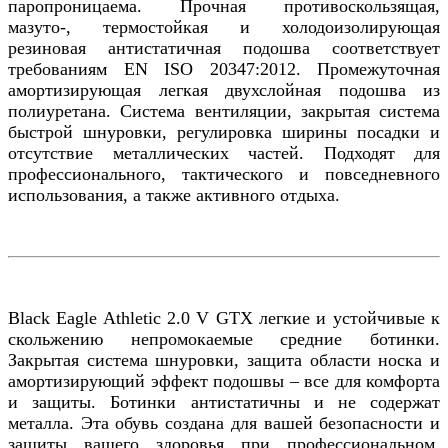
паропроницаема. Прочная противоскользящая,
мазуто-, термостойкая и холодоизолирующая
резиновая антистатичная подошва соответствует
требованиям EN ISO 20347:2012. Промежуточная
амортизирующая легкая двухслойная подошва из
полиуретана. Система вентиляции, закрытая система
быстрой шнуровки, регулировка ширины посадки и
отсутствие металлических частей. Подходят для
профессионального, тактического и повседневного
использования, а также активного отдыха.
Black Eagle Athletic 2.0 V GTX легкие и устойчивые к
скольжению непромокаемые средние ботинки.
Закрытая система шнуровки, защита области носка и
амортизирующий эффект подошвы – все для комфорта
и защиты. Ботинки антистатичны и не содержат
металла. Эта обувь создана для вашей безопасности и
защиты вашего здоровья при профессиональном,