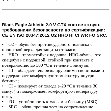
Black Eagle Athletic 2.0 V GTX соответствуют
требованиям безопасности по сертификации:
CE EN ISO 20347:2012 O2 HRO HI CI WR FO SRC.
• O2 – обувь без противоударного подноска с
пропиткой верха для защиты от влаги;
• HRO – термостойкая подошва. HRO-обувь – это
спецобувь с подошвой, стойкой при контакте с
поверхностью до 300 °С в течение 1 минуты;
• HI – обладает теплоизолирующими свойствами и
поддерживает комфортную температуру внутри
ботинка;
• СI – изолирует от холода (–20 °С в течение 30
минут) и поддерживает комфортную температуру
ноги;
• FO – устойчивость к маслам и бензину (МБС);
• SRC – обувь прошла тест на сопротивление