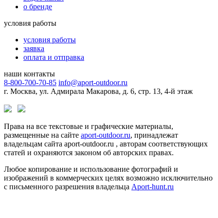
о бренде
условия работы
условия работы
заявка
оплата и отправка
наши контакты
8-800-700-70-85
info@aport-outdoor.ru
г. Москва, ул. Адмирала Макарова, д. 6, стр. 13, 4-й этаж
Права на все текстовые и графические материалы,
размещенные на сайте
aport-outdoor.ru
, принадлежат
владельцам сайта aport-outdoor.ru , авторам соответствующих
статей и охраняются законом об авторских правах.
Любое копирование и использование фотографий и
изображений в коммерческих целях возможно исключительно
с письменного разрешения владельца
Aport-hunt.ru