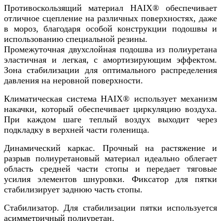
Противоскользящий материал HAIX® обеспечивает
отличное сцепление на различных поверхностях, даже
в мороз, благодаря особой конструкции подошвы и
использованию специальной резины.
Промежуточная двухслойная подошва из полиуретана
эластичная и легкая, с амортизирующим эффектом.
Зона стабилизации для оптимального распределения
давления на неровной поверхности.
Климатическая система HAIX® использует механизм
накачки, который обеспечивает циркуляцию воздуха.
При каждом шаге теплый воздух выходит через
подкладку в верхней части голенища.
Динамический каркас. Прочный на растяжение и
разрыв полиуретановый материал идеально облегает
область средней части стопы и передает тяговые
усилия элементов шнуровки. Фиксатор для пятки
стабилизирует заднюю часть стопы.
Стабилизатор. Для стабилизации пятки используется
асимметричный полиуретан.