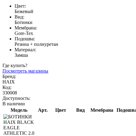
Цвет:
Бежевый
Вид:
Ботинки
Мембрана:
Gore-Tex
Подошва:
Резина + полиуретан
Материал:
Замша
Где купить?
Посмотреть магазины
Бренд:
HAIX
Код:
330008
Доступность:
В наличии
Модель
Арт.
Цвет
Вид
Мембрана
Подошв