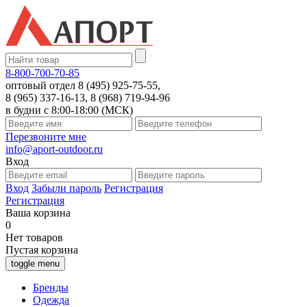
8-800-700-70-85
оптовый отдел 8 (495) 925-75-55,
8 (965) 337-16-13, 8 (968) 719-94-96
в будни с 8:00-18:00 (МСК)
Перезвоните мне
info@aport-outdoor.ru
Вход
Вход
Забыли пароль
Регистрация
Регистрация
Ваша корзина
0
Нет товаров
Пустая корзина
toggle menu
Бренды
Одежда