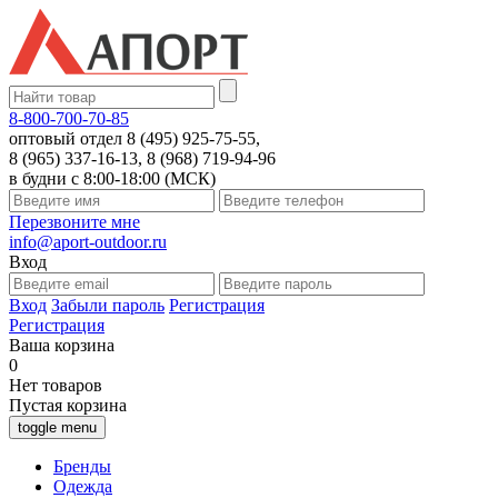
8-800-700-70-85
оптовый отдел 8 (495) 925-75-55,
8 (965) 337-16-13, 8 (968) 719-94-96
в будни с 8:00-18:00 (МСК)
Перезвоните мне
info@aport-outdoor.ru
Вход
Вход
Забыли пароль
Регистрация
Регистрация
Ваша корзина
0
Нет товаров
Пустая корзина
toggle menu
Бренды
Одежда