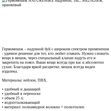
Гермомешок – надувной буй с широким спектром применения
- удачное решение для тех, кто любит плавать. Нужно сложить
вещи в мешок, через специальный клапан надуть его и
закрепить на поясе. Ваши вещи всегда при вас и абсолютно
сухие. Благодаря яркой расцветке, мешок всегда виден
издалека.
Материалы: нейлон, ПВХ.
• удобный и дышащий
• удобный в переноске
• объем 25 л;
• водоотталкивающий
• материал: полиамидное волокно + полиэтилен