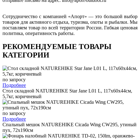
отправьте письмо на адрес: info@aport-outdoor.ru
Сотрудничество с компанией «Апорт» — это большой выбор
товаров для активного отдыха, туризма, охоты и рыбалки. Мы
поставляем товар по всей территории России. Гибкая ценовая
политика, оперативность работы.
РЕКОМЕНДУЕМЫЕ ТОВАРЫ
КАТЕГОРИИ
по запросу
Подробнее
Стол складной NATUREHIKE Star Jane L01 L, 117х60х44см,
5,7кг, коричневый
по запросу
Подробнее
Спальный мешок NATUREHIKE Cicada Wing CW295, утиный
пух, 72х190см