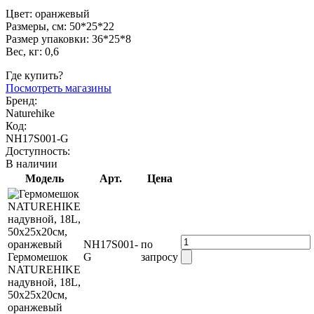
Цвет: оранжевый
Размеры, см: 50*25*22
Размер упаковки: 36*25*8
Вес, кг: 0,6
Где купить?
Посмотреть магазины
Бренд:
Naturehike
Код:
NH17S001-G
Доступность:
В наличии
Модель
Арт.
Цена
NH17S001-
по
Гермомешок
G
запросу
NATUREHIKE
надувной, 18L,
50х25х20см,
оранжевый