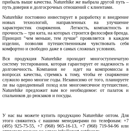
прибыль выше качества. Naturehike же выбрала другой путь –
путь доверия и долгосрочных отношений с клиентами.
Naturehike постоянно инвестирует в разработку и внедрение
новых технологий, направленных на улучшение
характеристик снаряжения. Легкость, компактность и
прочность – три кита, на которых строится философия бренда.
Принцип "чем меньше, тем лучше" проявляется в каждом
изделии, позволяя путешественникам чувствовать себя
комфортно и свободно даже в самых сложных условиях.
Вся продукция Naturehike проходит многоступенчатую
систему тестирования, которая гарантирует ее надежность и
долговечность. Компания не идет на компромиссы в
вопросах качества, стремясь к тому, чтобы ее снаряжение
служило верно многие годы. Независимо от того, планируете
ли вы однодневный поход или многомесячное путешествие,
Naturehike предложит вам все необходимое: от палаток и
спальников до рюкзаков и посуды.
У нас вы можете купить продукцию Naturehike оптом. Для
этого свяжитесь с нашими менеджерами по телефонам: +7
(495) 925-75-55, +7 (968) 965-16-13, +7 (968) 719-94-96 или