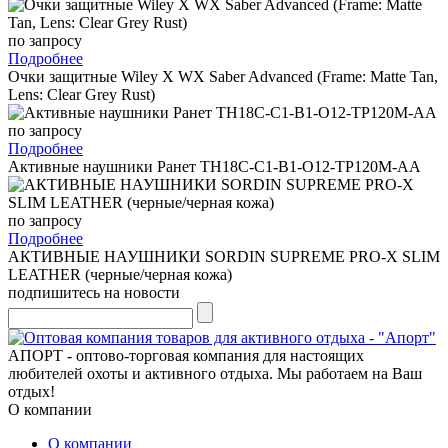
по запросу
Подробнее
Очки защитные Wiley X WX Saber Advanced (Frame: Matte Tan,
Lens: Clear Grey Rust)
по запросу
Подробнее
Активные наушники Ранет TH18С-C1-B1-O12-TP120M-AA
по запросу
Подробнее
АКТИВНЫЕ НАУШНИКИ SORDIN SUPREME PRO-X SLIM
LEATHER (черные/черная кожа)
подпишитесь на новости
АПОРТ - оптово-торговая компания для настоящих
любителей охоты и активного отдыха. Мы работаем на Ваш
отдых!
О компании
О компании