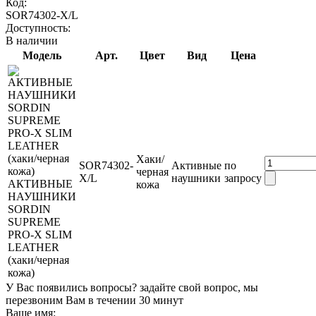
Код:
SOR74302-X/L
Доступность:
В наличии
Модель
Арт.
Цвет
Вид
Цена
Хаки/
SOR74302-
Активные
по
черная
X/L
наушники
запросу
АКТИВНЫЕ
кожа
НАУШНИКИ
SORDIN
SUPREME
PRO-X SLIM
LEATHER
(хаки/черная
кожа)
У Вас появились вопросы? задайте свой вопрос, мы
перезвоним Вам в течении 30 минут
Ваше имя: