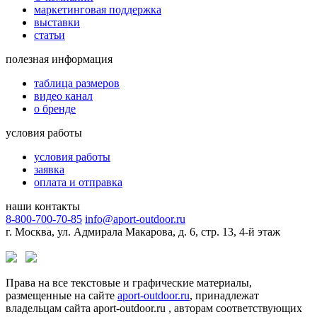
маркетинговая поддержка
выставки
статьи
полезная информация
таблица размеров
видео канал
о бренде
условия работы
условия работы
заявка
оплата и отправка
наши контакты
8-800-700-70-85
info@aport-outdoor.ru
г. Москва, ул. Адмирала Макарова, д. 6, стр. 13, 4-й этаж
Права на все текстовые и графические материалы,
размещенные на сайте
aport-outdoor.ru
, принадлежат
владельцам сайта aport-outdoor.ru , авторам соответствующих