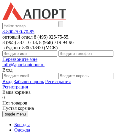
8-800-700-70-85
оптовый отдел 8 (495) 925-75-55,
8 (965) 337-16-13, 8 (968) 719-94-96
в будни с 8:00-18:00 (МСК)
Перезвоните мне
info@aport-outdoor.ru
Вход
Вход
Забыли пароль
Регистрация
Регистрация
Ваша корзина
0
Нет товаров
Пустая корзина
toggle menu
Бренды
Одежда