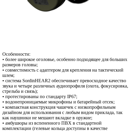
Особенности:
• более широкое оголовье, особенно подходящее для больших
размеров головы;
• совместимость с адаптером для крепления на тактический
шлем;
• система SordinHEAR2 обеспечивает превосходное качество
звука и четыре различных аудиопрофиля (охота, фокусировка,
стрельба и связь);
• протестированы по стандарту IP67;
• водонепроницаемые микрофоны и батарейный отсек;
• компактная конструкция чашечек с низкопрофильным
дизайном для использования с любым видом приклада, так
как наушники не мешают вкладке в оружие;
• амбушюры из вспененного ПВХ в стандартной
комплектации (гелевые кольца доступны в качестве