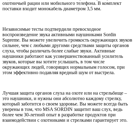
охотничьей рации или мобильного телефона. В комплект
поставки входит монокабель диаметром 3,5 мм.
Независимые тесты подтвердили превосходное
воспроизведение звука активными наушниками Sordin
Supreme. Вы можете увеличить громкость окружающих звуков
сильнее, чем с любыми другими средствами защиты органов
слуха, чтобы различать более слабые звуки. Активные
наушники работают как усовершенствованный усилитель
звуков, которые вы хотите услышать, в том числе
окружающих людей, говорящих нормальным голосом, при
этом эффективно подавляя вредный шум от выстрела.
Лучшая защита органов слуха на охоте или на стрельбище –
это наушники, и нужны они абсолютно каждому стрелку,
который заботится о своем здоровье. Вы можете всегда быть
уверены в том, что MSA SORDIN защитит ваш слух, ведь
более чем 30-летний опыт в разработке продуктов при
взаимодействии с охотниками и стрелками гарантирует это.