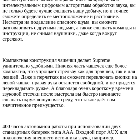
интелектуальным цифровым алгоритмам обработки звука, вы
не только будете лучше слышать вашу добычу, но и точнее
сможете определить её местоположение и расстояние.
Несмотря на подавление опасного шума, вы сможете
разговаривать с другими людьми, а также слышать команды и
инструкции, не снимая наушники, даже когда вокруг
стреляют.
Компактная конструкция чашечки делает Supreme
удивительно удобными. Нижняя часть чашечек еще более
компактна, что упрощает стрельбу как для правшей, так и для
левшей. Даже в перчатках вы сможете переключать кнопки на
левой чашке, правая рука останется свободной, и не придется
перекладывать ружье. А благодаря очень короткому времени
звуковой отсечки после выстрела вы быстро начинаете
слышать окружающую вас среду, что также даёт вам
значительное преимущество.
400 часов автономной работы при использовании двух
стандартных батареек типа ААА. Входной порт AUX для
подключения внешнего источника звука, например,