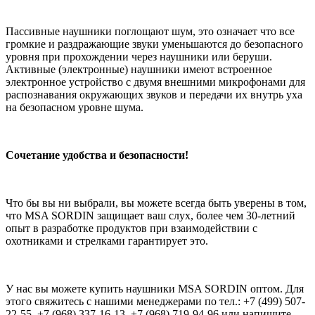
Пассивные наушники поглощают шум, это означает что все
громкие и раздражающие звуки уменьшаются до безопасного
уровня при прохождении через наушники или беруши.
Активные (электронные) наушники имеют встроенное
электронное устройство с двумя внешними микрофонами для
распознавания окружающих звуков и передачи их внутрь уха
на безопасном уровне шума.
Сочетание удобства и безопасности!
Что бы вы ни выбрали, вы можете всегда быть уверены в том,
что MSA SORDIN защищает ваш слух, более чем 30-летний
опыт в разработке продуктов при взаимодействии с
охотниками и стрелками гарантирует это.
У нас вы можете купить наушники MSA SORDIN оптом. Для
этого свяжитесь с нашими менеджерами по тел.: +7 (499) 507-
22-55, +7 (968) 337-16-13, +7 (968) 719-94-96 или напишите