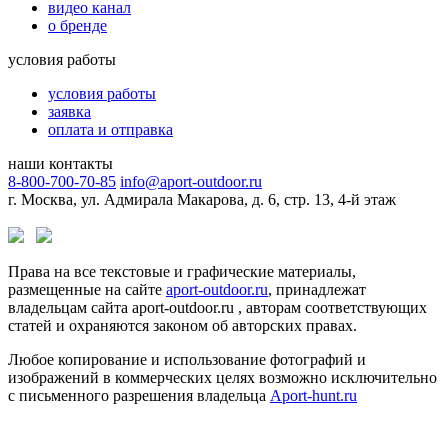
видео канал
о бренде
условия работы
условия работы
заявка
оплата и отправка
наши контакты
8-800-700-70-85
info@aport-outdoor.ru
г. Москва, ул. Адмирала Макарова, д. 6, стр. 13, 4-й этаж
Права на все текстовые и графические материалы,
размещенные на сайте
aport-outdoor.ru
, принадлежат
владельцам сайта aport-outdoor.ru , авторам соответствующих
статей и охраняются законом об авторских правах.
Любое копирование и использование фотографий и
изображений в коммерческих целях возможно исключительно
с письменного разрешения владельца
Aport-hunt.ru