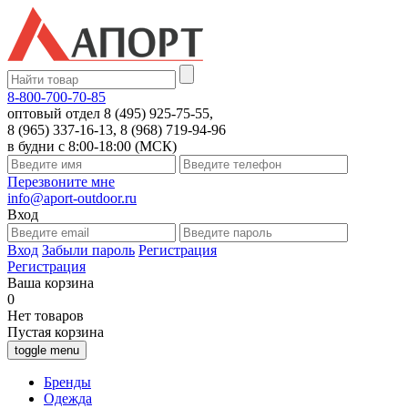
8-800-700-70-85
оптовый отдел 8 (495) 925-75-55,
8 (965) 337-16-13, 8 (968) 719-94-96
в будни с 8:00-18:00 (МСК)
Перезвоните мне
info@aport-outdoor.ru
Вход
Вход
Забыли пароль
Регистрация
Регистрация
Ваша корзина
0
Нет товаров
Пустая корзина
toggle menu
Бренды
Одежда