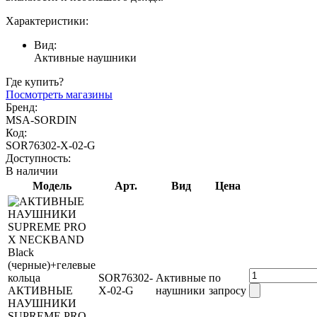
Характеристики:
Вид:
Активные наушники
Где купить?
Посмотреть магазины
Бренд:
MSA-SORDIN
Код:
SOR76302-Х-02-G
Доступность:
В наличии
Модель
Арт.
Вид
Цена
SOR76302-
Активные
по
АКТИВНЫЕ
Х-02-G
наушники
запросу
НАУШНИКИ
SUPREME PRO