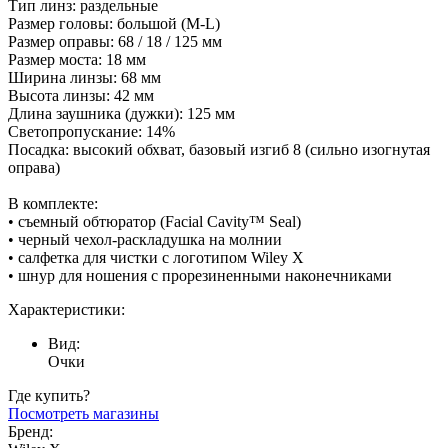
Тип линз: раздельные
Размер головы: большой (M-L)
Размер оправы: 68 / 18 / 125 мм
Размер моста: 18 мм
Ширина линзы: 68 мм
Высота линзы: 42 мм
Длина заушника (дужки): 125 мм
Светопропускание: 14%
Посадка: высокий обхват, базовый изгиб 8 (сильно изогнутая
оправа)
В комплекте:
• съемный обтюратор (Facial Cavity™ Seal)
• черный чехол-раскладушка на молнии
• салфетка для чистки с логотипом Wiley X
• шнур для ношения с прорезиненными наконечниками
Характеристики:
Вид:
Очки
Где купить?
Посмотреть магазины
Бренд: