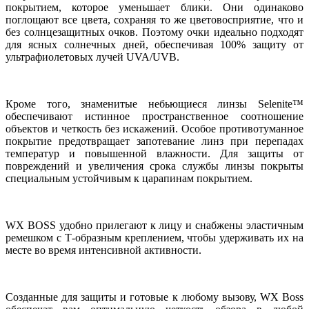
покрытием, которое уменьшает блики. Они одинаково
поглощают все цвета, сохраняя то же цветовосприятие, что и
без солнцезащитных очков. Поэтому очки идеально подходят
для ясных солнечных дней, обеспечивая 100% защиту от
ультрафиолетовых лучей UVA/UVB.
Кроме того, знаменитые небьющиеся линзы Selenite™
обеспечивают истинное пространственное соотношение
объектов и четкость без искажений. Особое противотуманное
покрытие предотвращает запотевание линз при перепадах
температур и повышенной влажности. Для защиты от
повреждений и увеличения срока службы линзы покрыты
специальным устойчивым к царапинам покрытием.
WX BOSS удобно прилегают к лицу и снабжены эластичным
ремешком с Т-образным креплением, чтобы удерживать их на
месте во время интенсивной активности.
Созданные для защиты и готовые к любому вызову, WX Boss