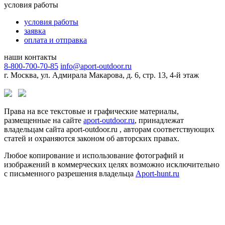
условия работы
условия работы
заявка
оплата и отправка
наши контакты
8-800-700-70-85
info@aport-outdoor.ru
г. Москва, ул. Адмирала Макарова, д. 6, стр. 13, 4-й этаж
Права на все текстовые и графические материалы,
размещенные на сайте
aport-outdoor.ru
, принадлежат
владельцам сайта aport-outdoor.ru , авторам соответствующих
статей и охраняются законом об авторских правах.
Любое копирование и использование фотографий и
изображений в коммерческих целях возможно исключительно
с письменного разрешения владельца
Aport-hunt.ru