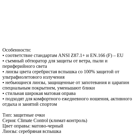
Особенности:
• соответствие стандартам ANSI Z87.1+ и EN.166 (F) – EU
• съемный обтюратор для защиты от ветра, пыли и
периферийного света
• линзы цвета серебристая вспышка со 100% защитой от
ультрафиолетового излучения
• небьющиеся линзы, защищенные от запотевания и царапин
специальным покрытием, уменьшают блики
• стильная широкая матовая оправа
• подходят для комфортного ежедневного ношения, активного
отдыха и занятий спортом
Тип: защитные очки
Серия: Climate Control (климат-контроль)
Цвет оправы: матово-черный
Линзы: серебряная вспышка