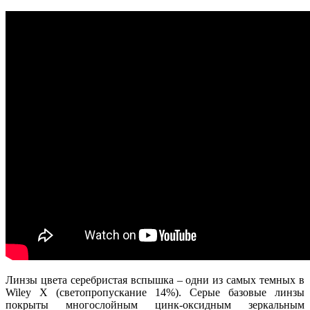
Линзы цвета серебристая вспышка – одни из самых темных в
Wiley X (светопропускание 14%). Серые базовые линзы
покрыты многослойным цинк-оксидным зеркальным