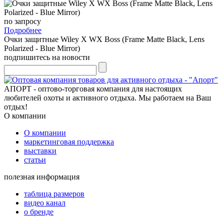
по запросу
Подробнее
Очки защитные Wiley X WX Boss (Frame Matte Black, Lens
Polarized - Blue Mirror)
подпишитесь на новости
АПОРТ - оптово-торговая компания для настоящих
любителей охоты и активного отдыха. Мы работаем на Ваш
отдых!
О компании
О компании
маркетинговая поддержка
выставки
статьи
полезная информация
таблица размеров
видео канал
о бренде