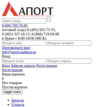
8-800-700-70-85
оптовый отдел 8 (495) 925-75-55,
8 (965) 337-16-13, 8 (968) 719-94-96
в будни с 8:00-18:00 (МСК)
Перезвоните мне
info@aport-outdoor.ru
Вход
Вход
Забыли пароль
Регистрация
Регистрация
Ваша корзина
0
Нет товаров
Пустая корзина
toggle menu
Бренды
Одежда