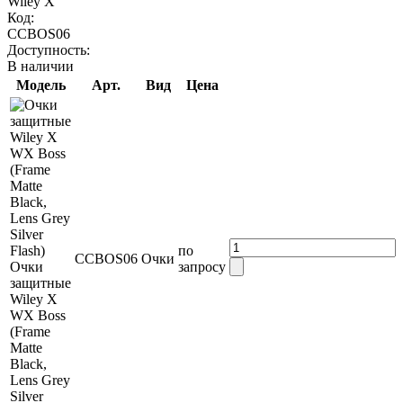
Wiley X
Код:
CCBOS06
Доступность:
В наличии
Модель
Арт.
Вид
Цена
по
CCBOS06
Очки
Очки
запросу
защитные
Wiley X
WX Boss
(Frame
Matte
Black,
Lens Grey
Silver