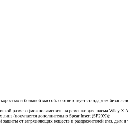
скоростью и большой массой: соответствует стандартам безопасн
овкой размера (можно заменить на ремешки для шлема Wiley X AR
 линз (покупается дополнительно Spear Insert (SP29X));
й защиты от загрязняющих веществ и раздражителей (газ, дым и т