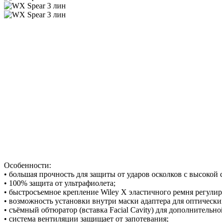
Особенности:
• большая прочность для защиты от ударов осколков с высокой 
• 100% защита от ультрафиолета;
• быстросъемное крепление Wiley X эластичного ремня регулир
• возможность установки внутри маски адаптера для оптических
• съёмный обтюратор (вставка Facial Cavity) для дополнительно
• система вентиляции защищает от запотевания;