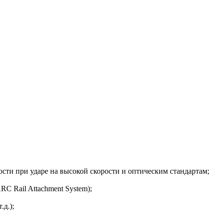
ости при ударе на высокой скорости и оптическим стандартам;
C Rail Attachment System);
.д.);