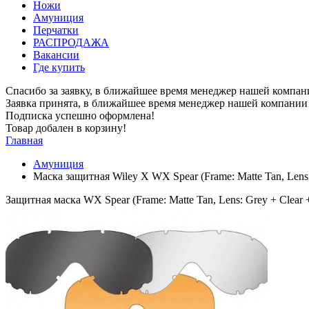
Ножи
Амуниция
Перчатки
РАСПРОДАЖА
Вакансии
Где купить
Спасибо за заявку, в ближайшее время менеджер нашей компан
Заявка принята, в ближайшее время менеджер нашей компании 
Подписка успешно оформлена!
Товар добален в корзину!
Главная
Амуниция
Маска защитная Wiley X WX Spear (Frame: Matte Tan, Lens:
Защитная маска WX Spear (Frame: Matte Tan, Lens: Grey + Clear 