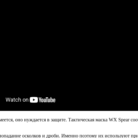
умеется, оно нуждается в защите. Тактическая маска WX Spear с
падание осколков и дроби. Именно поэтому их используют при