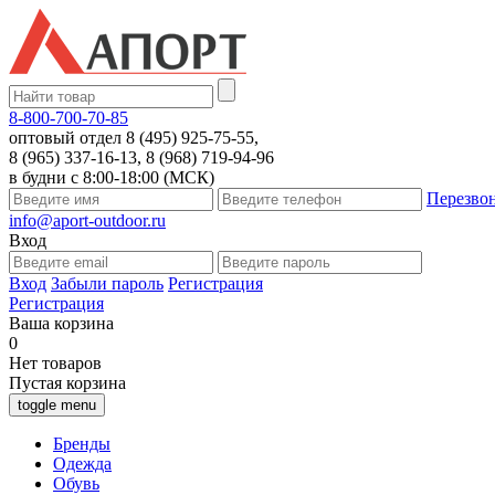
8-800-700-70-85
оптовый отдел 8 (495) 925-75-55,
8 (965) 337-16-13, 8 (968) 719-94-96
в будни с 8:00-18:00 (МСК)
Перезво
info@aport-outdoor.ru
Вход
Вход
Забыли пароль
Регистрация
Регистрация
Ваша корзина
0
Нет товаров
Пустая корзина
toggle menu
Бренды
Одежда
Обувь