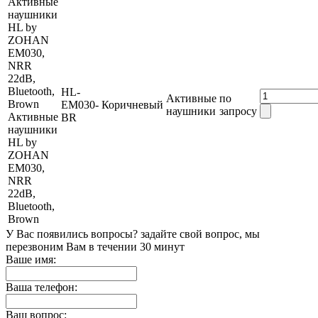
HL-
Активные
по
EM030-
Коричневый
наушники
запросу
Активные
BR
наушники
HL by
ZOHAN
EM030,
NRR
22dB,
Bluetooth,
Brown
У Вас появились вопросы? задайте свой вопрос, мы
перезвоним Вам в течении 30 минут
Ваше имя:
Ваша телефон:
Ваш вопрос: