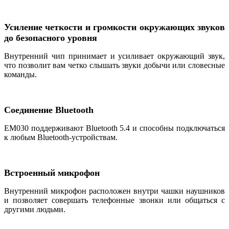
Усиление четкости и громкости окружающих звуков
до безопасного уровня
Внутренний чип принимает и усиливает окружающий звук,
что позволит вам четко слышать звуки добычи или словесные
команды.
Соединение Bluetooth
EM030 поддерживают Bluetooth 5.4 и способны подключаться
к любым Bluetooth-устройствам.
Встроенный микрофон
Внутренний микрофон расположен внутри чашки наушников
и позволяет совершать телефонные звонки или общаться с
другими людьми.