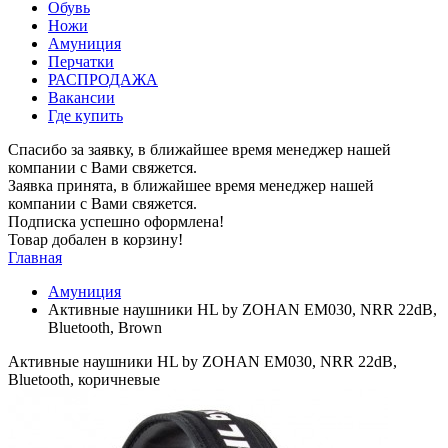
Обувь
Ножи
Амуниция
Перчатки
РАСПРОДАЖА
Вакансии
Где купить
Спасибо за заявку, в ближайшее время менеджер нашей
компании с Вами свяжется.
Заявка принята, в ближайшее время менеджер нашей
компании с Вами свяжется.
Подписка успешно оформлена!
Товар добален в корзину!
Главная
Амуниция
Активные наушники HL by ZOHAN EM030, NRR 22dB,
Bluetooth, Brown
Активные наушники HL by ZOHAN EM030, NRR 22dB,
Bluetooth, коричневые