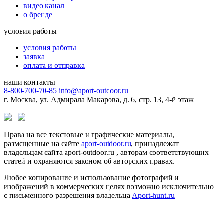
видео канал
о бренде
условия работы
условия работы
заявка
оплата и отправка
наши контакты
8-800-700-70-85
info@aport-outdoor.ru
г. Москва, ул. Адмирала Макарова, д. 6, стр. 13, 4-й этаж
Права на все текстовые и графические материалы,
размещенные на сайте
aport-outdoor.ru
, принадлежат
владельцам сайта aport-outdoor.ru , авторам соответствующих
статей и охраняются законом об авторских правах.
Любое копирование и использование фотографий и
изображений в коммерческих целях возможно исключительно
с письменного разрешения владельца
Aport-hunt.ru