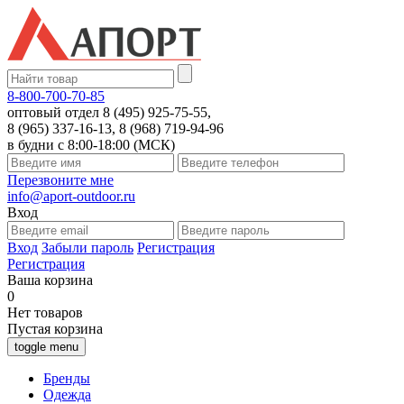
8-800-700-70-85
оптовый отдел 8 (495) 925-75-55,
8 (965) 337-16-13, 8 (968) 719-94-96
в будни с 8:00-18:00 (МСК)
Перезвоните мне
info@aport-outdoor.ru
Вход
Вход
Забыли пароль
Регистрация
Регистрация
Ваша корзина
0
Нет товаров
Пустая корзина
toggle menu
Бренды
Одежда