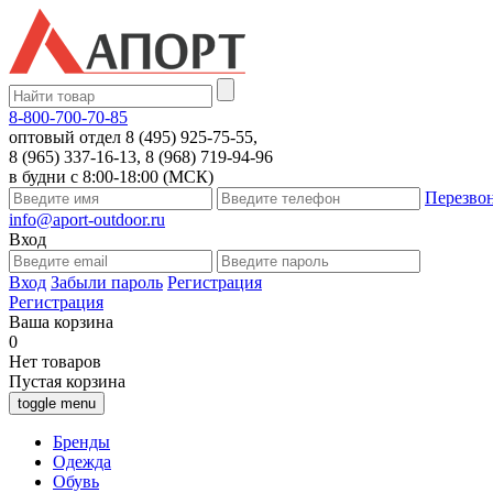
8-800-700-70-85
оптовый отдел 8 (495) 925-75-55,
8 (965) 337-16-13, 8 (968) 719-94-96
в будни с 8:00-18:00 (МСК)
Перезво
info@aport-outdoor.ru
Вход
Вход
Забыли пароль
Регистрация
Регистрация
Ваша корзина
0
Нет товаров
Пустая корзина
toggle menu
Бренды
Одежда
Обувь