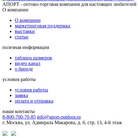
АПОРТ - оптово-торговая компания для настоящих любителей 
О компании
О компании
маркетинговая поддержка
выставки
статьи
полезная информация
таблица размеров
видео канал
о бренде
условия работы
условия работы
заявка
оплата и отправка
наши контакты
8-800-700-70-85
info@aport-outdoor.ru
г. Москва, ул. Адмирала Макарова, д. 6, стр. 13, 4-й этаж