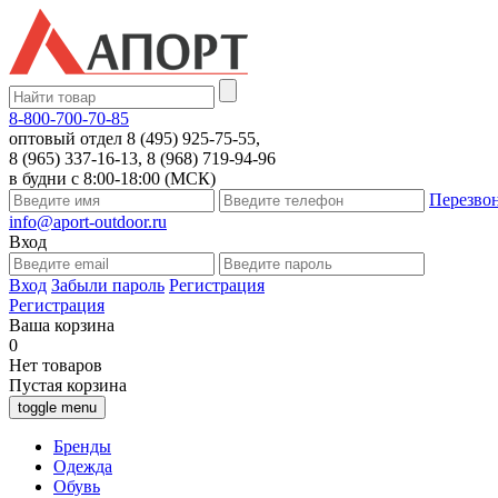
8-800-700-70-85
оптовый отдел 8 (495) 925-75-55,
8 (965) 337-16-13, 8 (968) 719-94-96
в будни с 8:00-18:00 (МСК)
Перезво
info@aport-outdoor.ru
Вход
Вход
Забыли пароль
Регистрация
Регистрация
Ваша корзина
0
Нет товаров
Пустая корзина
toggle menu
Бренды
Одежда
Обувь