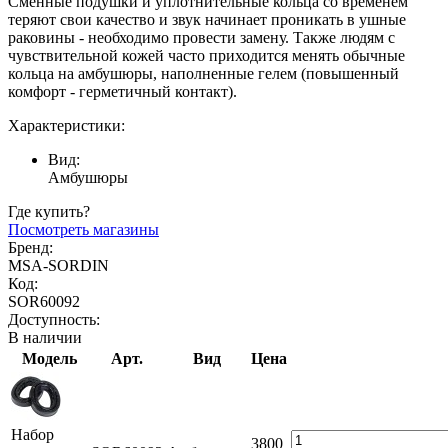
Сменные подушки и уплотнительные кольца со временем
теряют свои качество и звук начинает проникать в ушные
раковины - необходимо провести замену. Также людям с
чувствительной кожей часто приходится менять обычные
кольца на амбушюры, наполненные гелем (повышенный
комфорт - герметичный контакт).
Характеристики:
Вид:
Амбушюры
Где купить?
Посмотреть магазины
Бренд:
MSA-SORDIN
Код:
SOR60092
Доступность:
В наличии
Модель
Арт.
Вид
Цена
Набор
3800