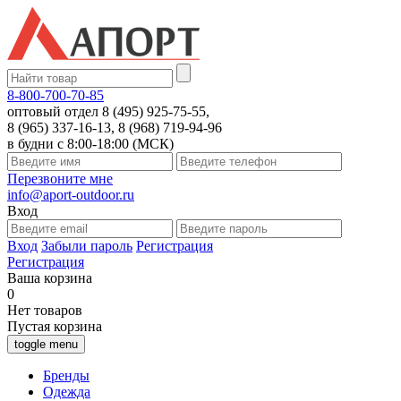
8-800-700-70-85
оптовый отдел 8 (495) 925-75-55,
8 (965) 337-16-13, 8 (968) 719-94-96
в будни с 8:00-18:00 (МСК)
Перезвоните мне
info@aport-outdoor.ru
Вход
Вход
Забыли пароль
Регистрация
Регистрация
Ваша корзина
0
Нет товаров
Пустая корзина
toggle menu
Бренды
Одежда