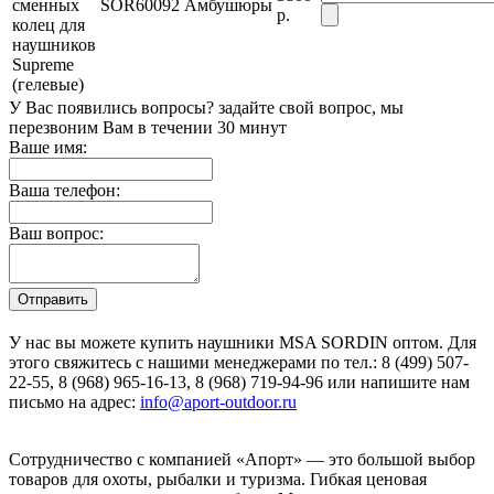
сменных
SOR60092
Амбушюры
р.
колец для
наушников
Supreme
(гелевые)
У Вас появились вопросы? задайте свой вопрос, мы
перезвоним Вам в течении 30 минут
Ваше имя:
Ваша телефон:
Ваш вопрос:
У нас вы можете купить наушники MSA SORDIN оптом. Для
этого свяжитесь с нашими менеджерами по тел.: 8 (499) 507-
22-55, 8 (968) 965-16-13, 8 (968) 719-94-96 или напишите нам
письмо на адрес:
info@aport-outdoor.ru
Сотрудничество с компанией «Апорт» — это большой выбор
товаров для охоты, рыбалки и туризма. Гибкая ценовая