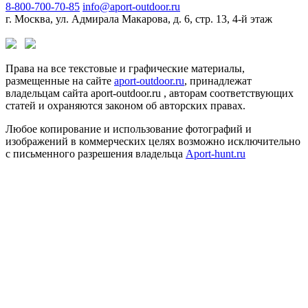
8-800-700-70-85
info@aport-outdoor.ru
г. Москва, ул. Адмирала Макарова, д. 6, стр. 13, 4-й этаж
Права на все текстовые и графические материалы,
размещенные на сайте
aport-outdoor.ru
, принадлежат
владельцам сайта aport-outdoor.ru , авторам соответствующих
статей и охраняются законом об авторских правах.
Любое копирование и использование фотографий и
изображений в коммерческих целях возможно исключительно
с письменного разрешения владельца
Aport-hunt.ru