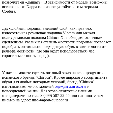
позволяет ей «дышать». В зависимости от модели возможны
вставки кожи Nappa или износоустойчивого материала
Cordura.
Двухслойная подошва: внешний слой, как правило,
износостойкая резиновая подошва Vibram или мягкая
полиуретановая подошва Chiruca Xtra обладает отличным
сцеплением. Различная степень жесткости подошвы позволяет
подобрать оптимально подходящую обувь в зависимости от
рельефа местности, где она будет использоваться (лес,
гористая местность, город).
У нас вы можете сделать оптовый заказ на всю продукцию
испанского бренда "Chiruca". Кроме широкого ассортимента
обуви для любых погодных условий, бренд "Chiruca"
изготавливает много моделей
одежды для охоты
и
повседневной жизни. Для этого свжитесь с нашими
менеджерами по тел.: 8 (499) 507-22-55 или напишите нам
письмо на адрес: info@aport-outdoor.ru