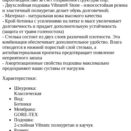
- Двухслойная подошва Vibram® Stone - износостойкая резина
и эластичный полиуретан делает обувь долговечной;
- Материал - натуральная кожа высокого качества
- Крой ботинка с усилениями на пятке и мысе увеличивает
долговечность и придает дополнительную устойчивость
(защита от травм голеностопа)
- Стелька состоит из двух слоев различной плотности. Эта
комбинация обеспечивает дополнительное удобство. Влага
отводится в нижний пористый слой стельки, а
антибактериальная пропитка предотвращает появление
неприятного запаха
- Амортизационные свойства подошвы максимально
предохраняют ваши суставы от нагрузок
Характеристики:
Шнуровка:
Классическая
Вид:
Ботинки
Мембрана:
GORE-TEX
Подошва:
2-слойная Vibram: полиуретан и каучук
Размер: