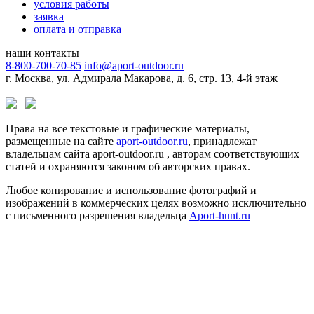
условия работы
заявка
оплата и отправка
наши контакты
8-800-700-70-85
info@aport-outdoor.ru
г. Москва, ул. Адмирала Макарова, д. 6, стр. 13, 4-й этаж
Права на все текстовые и графические материалы,
размещенные на сайте
aport-outdoor.ru
, принадлежат
владельцам сайта aport-outdoor.ru , авторам соответствующих
статей и охраняются законом об авторских правах.
Любое копирование и использование фотографий и
изображений в коммерческих целях возможно исключительно
с письменного разрешения владельца
Aport-hunt.ru