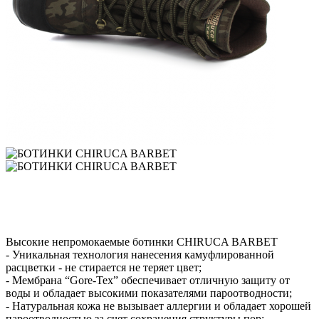
Высокие непромокаемые ботинки CHIRUCA BARBET
- Уникальная технология нанесения камуфлированной
расцветки - не стирается не теряет цвет;
- Мембрана “Gore-Tex” обеспечивает отличную защиту от
воды и обладает высокими показателями пароотводности;
- Натуральная кожа не вызывает аллергии и обладает хорошей
пароотводностью за счет сохранения структуры пор;