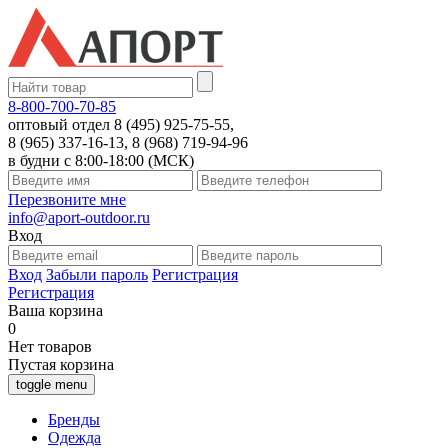
8-800-700-70-85
оптовый отдел 8 (495) 925-75-55,
8 (965) 337-16-13, 8 (968) 719-94-96
в будни с 8:00-18:00 (МСК)
Перезвоните мне
info@aport-outdoor.ru
Вход
Вход
Забыли пароль
Регистрация
Регистрация
Ваша корзина
0
Нет товаров
Пустая корзина
toggle menu
Бренды
Одежда