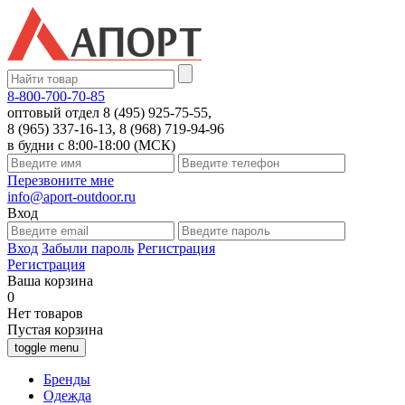
8-800-700-70-85
оптовый отдел 8 (495) 925-75-55,
8 (965) 337-16-13, 8 (968) 719-94-96
в будни с 8:00-18:00 (МСК)
Перезвоните мне
info@aport-outdoor.ru
Вход
Вход
Забыли пароль
Регистрация
Регистрация
Ваша корзина
0
Нет товаров
Пустая корзина
toggle menu
Бренды
Одежда