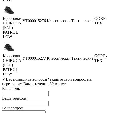
Кроссовки
GORE-
УТ000015276
Классическая
Тактические
CHIRUCA
TEX
(FAL)
PATROL
LOW
Кроссовки
GORE-
УТ000015277
Классическая
Тактические
CHIRUCA
TEX
(FAL)
PATROL
LOW
У Вас появились вопросы? задайте свой вопрос, мы
перезвоним Вам в течении 30 минут
Ваше имя:
Ваша телефон:
Ваш вопрос: