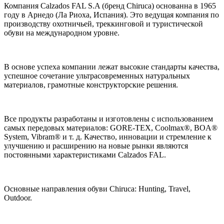
Компания Calzados FAL S.A (бренд Chiruca) основанна в 1965
году в Арнедо (Ла Риоха, Испания). Это ведущая компания по
производству охотничьей, треккинговой и туристической
обуви на международном уровне.
В основе успеха компании лежат высокие стандарты качества,
успешное сочетание ультрасовременных натуральных
материалов, грамотные конструкторские решения.
Все продукты разработаны и изготовлены с использованием
самых передовых материалов: GORE-TEX, Coolmax®, BOA®
System, Vibram® и т. д. Качество, инновации и стремление к
улучшению и расширению на новые рынки являются
постоянными характеристиками Calzados FAL.
Основные направления обуви Chiruca: Hunting, Travel,
Outdoor.