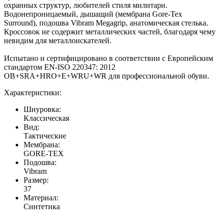
охранных структур, любителей стиля милитари.
Водонепроницаемый, дышащий (мембрана Gore-Tex
Surround), подошва Vibram Megagrip, анатомическая стелька.
Кроссовок не содержит металлических частей, благодаря чему
невидим для металлоискателей.
Испытано и сертифицировано в соответствии с Европейским
стандартом EN-ISO 220347: 2012
OB+SRA+HRO+E+WRU+WR для профессиональной обуви.
Характеристики:
Шнуровка:
Классическая
Вид:
Тактические
Мембрана:
GORE-TEX
Подошва:
Vibram
Размер:
37
Материал:
Синтетика