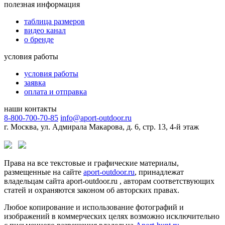
полезная информация
таблица размеров
видео канал
о бренде
условия работы
условия работы
заявка
оплата и отправка
наши контакты
8-800-700-70-85
info@aport-outdoor.ru
г. Москва, ул. Адмирала Макарова, д. 6, стр. 13, 4-й этаж
Права на все текстовые и графические материалы,
размещенные на сайте
aport-outdoor.ru
, принадлежат
владельцам сайта aport-outdoor.ru , авторам соответствующих
статей и охраняются законом об авторских правах.
Любое копирование и использование фотографий и
изображений в коммерческих целях возможно исключительно