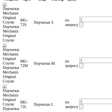
MG-
по
Перчатки
S
72S
запросу
Перчатки
Mechanix
Original
Coyote
MG-
по
Перчатки
M
72M
запросу
Перчатки
Mechanix
Original
Coyote
MG-
по
Перчатки
L
72L
запросу
Перчатки