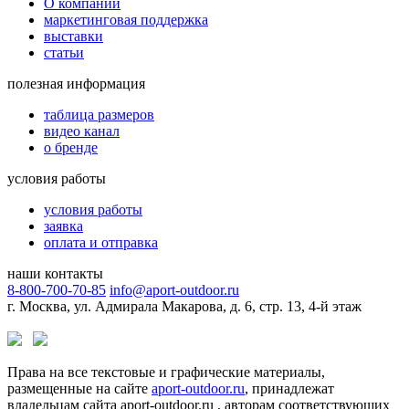
О компании
маркетинговая поддержка
выставки
статьи
полезная информация
таблица размеров
видео канал
о бренде
условия работы
условия работы
заявка
оплата и отправка
наши контакты
8-800-700-70-85
info@aport-outdoor.ru
г. Москва, ул. Адмирала Макарова, д. 6, стр. 13, 4-й этаж
Права на все текстовые и графические материалы,
размещенные на сайте
aport-outdoor.ru
, принадлежат
владельцам сайта aport-outdoor.ru , авторам соответствующих