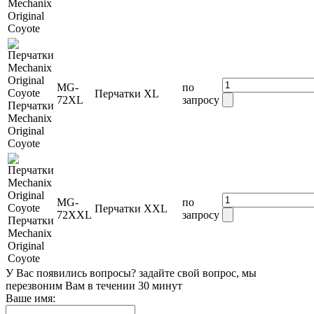
Mechanix
Original
Coyote
MG-
по
Перчатки
XL
72XL
запросу
Перчатки
Mechanix
Original
Coyote
MG-
по
Перчатки
XXL
72XXL
запросу
Перчатки
Mechanix
Original
Coyote
У Вас появились вопросы? задайте свой вопрос, мы
перезвоним Вам в течении 30 минут
Ваше имя: