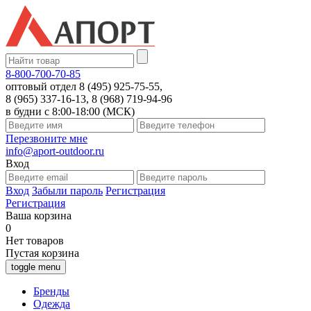
8-800-700-70-85
оптовый отдел 8 (495) 925-75-55,
8 (965) 337-16-13, 8 (968) 719-94-96
в будни с 8:00-18:00 (МСК)
Перезвоните мне
info@aport-outdoor.ru
Вход
Вход
Забыли пароль
Регистрация
Регистрация
Ваша корзина
0
Нет товаров
Пустая корзина
toggle menu
Бренды
Одежда