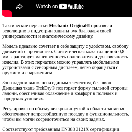
Тактические перчатки
Mechanix Original
® произвели
революцию в индустрии защиты рук благодаря своей
универсальности и анатомическому дизайну.
Модель идеально сочетает в себе защиту с удобством, свободу
движений с прочностью. Синтетическая кожа толщиной 0,8
мм гарантирует маневренность пользователя и долговечность
изделия. В этих перчатках можно управлять мобильными
устройствами с сенсорным дисплеем, легко обращаться с
оружием и снаряжением.
Зона ладони выполнена единым элементом, без швов.
Дышащая ткань TrekDry® повторяет форму тыльной стороны
ладони, обеспечивая охлаждение и комфорт в полевых и
городских условиях.
Регулировка по объему велкро-липучкой в области запястья
обеспечивает непревзойденную посадку и функциональность,
чтобы вы могли сосредоточиться на своих задачах.
Соответствуют требованиям EN388 3121X сертификации.