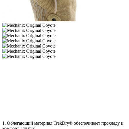
1. Облегающий материал TrekDry® обеспечивает прохладу и
комфорт для рук.