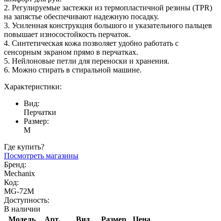
2. Регулируемые застежки из термопластичной резины (TPR)
на запястье обеспечивают надежную посадку.
3. Усиленная конструкция большого и указательного пальцев
повышает износостойкость перчаток.
4. Синтетическая кожа позволяет удобно работать с
сенсорным экраном прямо в перчатках.
5. Нейлоновые петли для переноски и хранения.
6. Можно стирать в стиральной машине.
Характеристики:
Вид:
Перчатки
Размер:
M
Где купить?
Посмотреть магазины
Бренд:
Mechanix
Код:
MG-72M
Доступность:
В наличии
Модель
Арт.
Вид
Размер
Цена