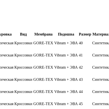
ровка
Вид
Мембрана
Подошва
Размер
Материа
сическая
Кроссовки
GORE-TEX
Vibram + ЭВА
40
Синтетик
сическая
Кроссовки
GORE-TEX
Vibram + ЭВА
41
Синтетик
сическая
Кроссовки
GORE-TEX
Vibram + ЭВА
42
Синтетик
сическая
Кроссовки
GORE-TEX
Vibram + ЭВА
43
Синтетик
сическая
Кроссовки
GORE-TEX
Vibram + ЭВА
44
Синтетик
сическая
Кроссовки
GORE-TEX
Vibram + ЭВА
45
Синтетик