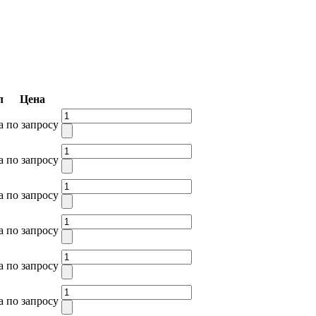
л
Цена
а
по запросу
а
по запросу
а
по запросу
а
по запросу
а
по запросу
а
по запросу