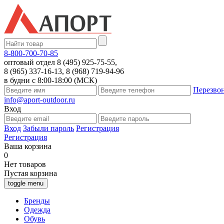
8-800-700-70-85
оптовый отдел 8 (495) 925-75-55,
8 (965) 337-16-13, 8 (968) 719-94-96
в будни с 8:00-18:00 (МСК)
Перезво
info@aport-outdoor.ru
Вход
Вход
Забыли пароль
Регистрация
Регистрация
Ваша корзина
0
Нет товаров
Пустая корзина
toggle menu
Бренды
Одежда
Обувь