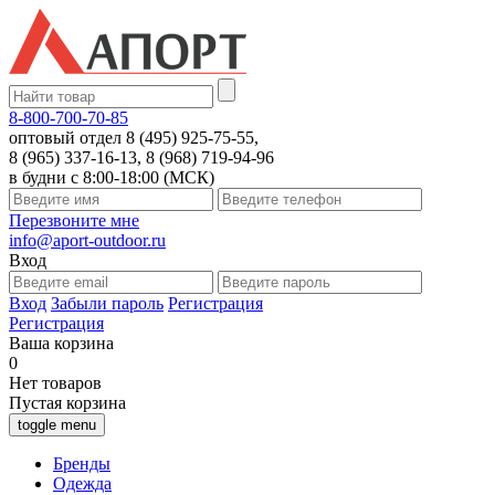
8-800-700-70-85
оптовый отдел 8 (495) 925-75-55,
8 (965) 337-16-13, 8 (968) 719-94-96
в будни с 8:00-18:00 (МСК)
Перезвоните мне
info@aport-outdoor.ru
Вход
Вход
Забыли пароль
Регистрация
Регистрация
Ваша корзина
0
Нет товаров
Пустая корзина
toggle menu
Бренды
Одежда