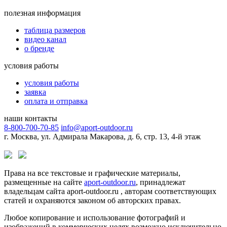
полезная информация
таблица размеров
видео канал
о бренде
условия работы
условия работы
заявка
оплата и отправка
наши контакты
8-800-700-70-85
info@aport-outdoor.ru
г. Москва, ул. Адмирала Макарова, д. 6, стр. 13, 4-й этаж
Права на все текстовые и графические материалы,
размещенные на сайте
aport-outdoor.ru
, принадлежат
владельцам сайта aport-outdoor.ru , авторам соответствующих
статей и охраняются законом об авторских правах.
Любое копирование и использование фотографий и
изображений в коммерческих целях возможно исключительно