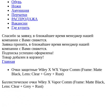
Обувь
Ножи
Амуниция
Перчатки
РАСПРОДАЖА
Вакансии
Где купить
Спасибо за заявку, в ближайшее время менеджер нашей
компании с Вами свяжется.
Заявка принята, в ближайшее время менеджер нашей
компании с Вами свяжется.
Подписка успешно оформлена!
Товар добален в корзину!
Главная
Очки защитные Wiley X WX Vapor Comm (Frame: Matte
Black, Lens: Clear + Grey + Rust)
Баллистические очки Wiley X Vapor Comm (Frame: Matte Black,
Lens: Clear + Grey + Rust)