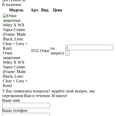
В наличии
Модель
Арт.
Вид
Цена
по
3552
Очки
Очки
запросу
защитные
Wiley X WX
Vapor Comm
(Frame: Matte
Black, Lens:
Clear + Grey +
Rust)
У Вас появились вопросы? задайте свой вопрос, мы
перезвоним Вам в течении 30 минут
Ваше имя:
Ваша телефон: