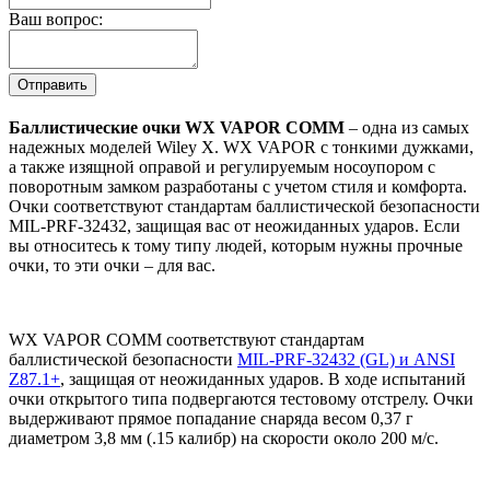
Ваш вопрос:
Баллистические очки WX VAPOR COMM
– одна из самых
надежных моделей Wiley X. WX VAPOR с тонкими дужками,
а также изящной оправой и регулируемым носоупором с
поворотным замком разработаны с учетом стиля и комфорта.
Очки соответствуют стандартам баллистической безопасности
MIL-PRF-32432, защищая вас от неожиданных ударов. Если
вы относитесь к тому типу людей, которым нужны прочные
очки, то эти очки – для вас.
WX VAPOR COMM соответствуют стандартам
баллистической безопасности
MIL-PRF-32432 (GL) и ANSI
Z87.1+
, защищая от неожиданных ударов. В ходе испытаний
очки открытого типа подвергаются тестовому отстрелу. Очки
выдерживают прямое попадание снаряда весом 0,37 г
диаметром 3,8 мм (.15 калибр) на скорости около 200 м/с.