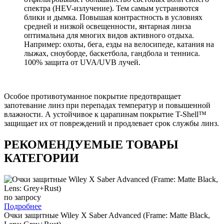
спектра (HEV-излучение). Тем самым устраняются
блики и дымка. Повышая контрастность в условиях
средней и низкой освещенности, янтарная линза
оптимальна для многих видов активного отдыха.
Например: охоты, бега, езды на велосипеде, катания на
лыжах, сноуборде, баскетбола, гандбола и тенниса.
100% защита от UVA/UVB лучей.
Особое противотуманное покрытие предотвращает
запотевание линз при перепадах температур и повышенной
влажности. А устойчивое к царапинам покрытие T-Shell™
защищает их от повреждений и продлевает срок службы линз.
РЕКОМЕНДУЕМЫЕ ТОВАРЫ
КАТЕГОРИИ
по запросу
Подробнее
Очки защитные Wiley X Saber Advanced (Frame: Matte Black,