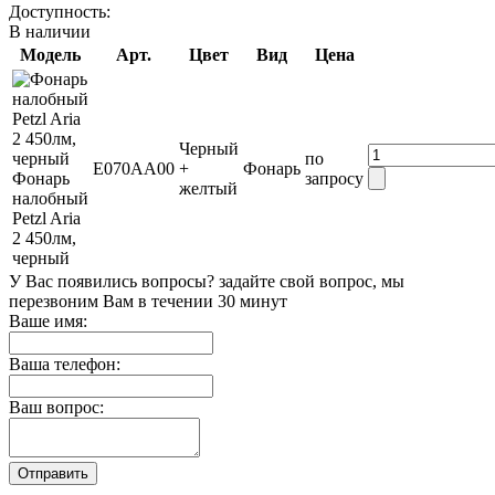
Доступность:
В наличии
Модель
Арт.
Цвет
Вид
Цена
Черный
по
E070AA00
+
Фонарь
Фонарь
запросу
желтый
налобный
Petzl Aria
2 450лм,
черный
У Вас появились вопросы? задайте свой вопрос, мы
перезвоним Вам в течении 30 минут
Ваше имя:
Ваша телефон:
Ваш вопрос: