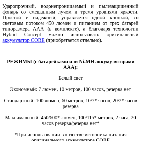
Ударопрочный, водонепроницаемый и пылезащищенный
фонарь со смешанным лучом и тремя уровнями яркости.
Простой и надежный, управляется одной кнопкой, со
световым потоком 450 люмен и питанием от трех батарей
типоразмера ААА (в комплекте), а благодаря технологии
Hybrid Concept можно использовать оригинальный
аккумулятор CORE
(приобретается отдельно).
РЕЖИМЫ (с батарейками или Ni-MH аккумуляторами
ААА):
Белый свет
Экономный: 7 люмен, 10 метров, 100 часов, резерва нет
Стандартный: 100 люмен, 60 метров, 10/7* часов, 20/2* часов
резерва
Максимальный: 450/600* люмен, 100/115* метров, 2 часа, 20
часов резерва/резерва нет*
*При использовании в качестве источника питания
оригинального аккумулятора CORE