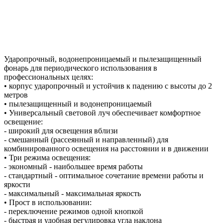
Ударопрочный, водонепроницаемый и пылезащищенный
фонарь для периодического использования в
профессиональных целях:
• корпус ударопрочный и устойчив к падению с высоты до 2
метров
• пылезащищенный и водонепроницаемый
• Универсальный световой луч обеспечивает комфортное
освещение:
- широкий для освещения вблизи
- смешанный (рассеянный и направленный) для
комбинированного освещения на расстоянии и в движении
• Три режима освещения:
- экономный - наибольшее время работы
- стандартный - оптимальное сочетание времени работы и
яркости
- максимальный - максимальная яркость
• Прост в использовании:
- переключение режимов одной кнопкой
- быстрая и удобная регулировка угла наклона