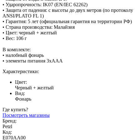
• Ударопрочность: IK07 (EN/IEC 62262)
• Защита от падения: с высоты до двух метров (по протоколу
ANSI/PLATO FL 1)
• Гарантия: 5 лет (официальная гарантия на территории РФ)
• Страна производства: Малайзия
• Цвет: черный + желтый
• Вес: 106 г
В комплекте:
• налобный фонарь
• элементы питания 3хААА
Характеристики:
Цвет:
Черный + желтый
Вид:
Фонарь
Где купить?
Посмотреть магазины
Бренд:
Petzl
Код:
E070AA00