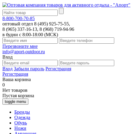
8-800-700-70-85
оптовый отдел 8 (495) 925-75-55,
8 (965) 337-16-13, 8 (968) 719-94-96
в будни с 8:00-18:00 (МСК)
Перезвоните мне
info@aport-outdoor.ru
Вход
Вход
Забыли пароль
Регистрация
Регистрация
Ваша корзина
0
Нет товаров
Пустая корзина
toggle menu
Бренды
Одежда
Обувь
Ножи
Амуниция