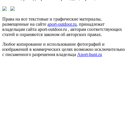
Права на все текстовые и графические материалы,
размещенные на сайте
aport-outdoor.ru
, принадлежат
владельцам сайта aport-outdoor.ru , авторам соответствующих
статей и охраняются законом об авторских правах.
Любое копирование и использование фотографий и
изображений в коммерческих целях возможно исключительно
с письменного разрешения владельца
Aport-hunt.ru