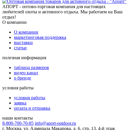
АПОРТ - оптово-торговая компания для настоящих
любителей охоты и активного отдыха. Мы работаем на Ваш
отдых!
О компании
О компании
маркетинговая поддержка
выставки
статьи
полезная информация
таблица размеров
видео канал
о бренде
условия работы
условия работы
заявка
оплата и отправка
наши контакты
8-800-700-70-85
info@aport-outdoor.ru
г. Москва, ул. Адмирала Макарова, д. 6, стр. 13, 4-й этаж