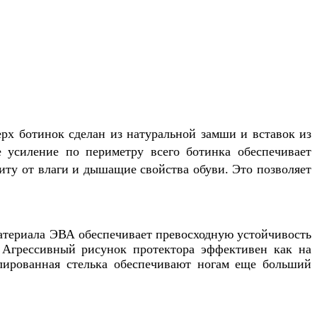
рх ботинок сделан из натуральной замши и вставок из
е усиление по периметру всего ботинка обеспечивает
иту от влаги и дышащие свойства обуви. Это позволяет
атериала ЭВА обеспечивает превосходную устойчивость
 Агрессивный рисунок протектора эффективен как на
лированная стелька обеспечивают ногам еще больший