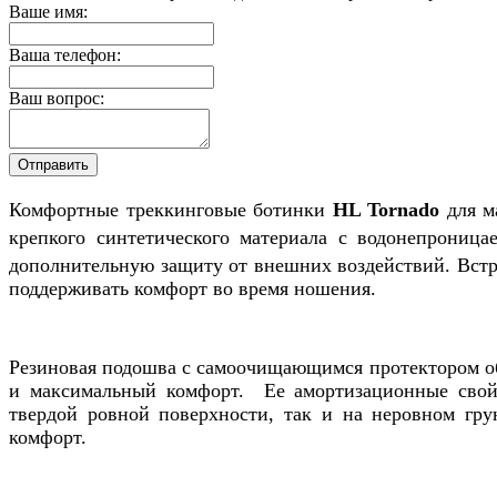
Ваше имя:
Ваша телефон:
Ваш вопрос:
Комфортные треккинговые ботинки
HL Tornado
для м
крепкого синтетического материала с водонепрони
дополнительную защиту от внешних воздействий. Вст
поддерживать комфорт во время ношения.
Резиновая подошва с самоочищающимся протектором об
и максимальный комфорт. Ее амортизационные свойс
твердой ровной поверхности, так и на неровном гр
комфорт.