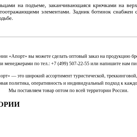
ьцами на подъеме, заканчивающаяся крючками на верх
етоотражающими элементами. Задник ботинок снабжен с
одьбе.
нии «Апорт» вы можете сделать оптовый заказ на продукцию бр
и менеджерами по тел.: +7 (499) 507-22-55 или напишите нам пи
орт» — это широкий ассортимент туристической, треккинговой,
овая политика, оперативность и индивидуальный подход к каждо
Мы поставляем товар оптом по всей территории России.
ОРИИ