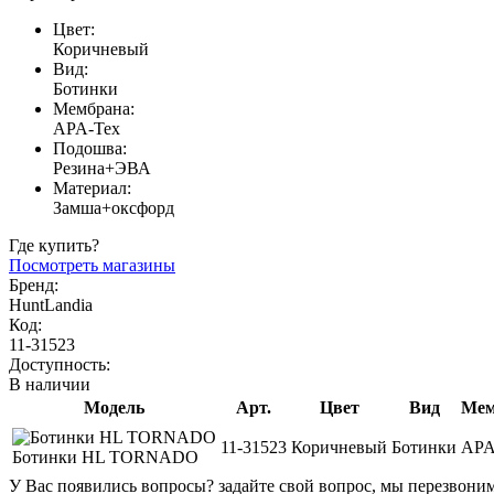
Цвет:
Коричневый
Вид:
Ботинки
Мембрана:
APA-Tex
Подошва:
Резина+ЭВА
Материал:
Замша+оксфорд
Где купить?
Посмотреть магазины
Бренд:
HuntLandia
Код:
11-31523
Доступность:
В наличии
Модель
Арт.
Цвет
Вид
Мем
11-31523
Коричневый
Ботинки
APA
Ботинки HL TORNADO
У Вас появились вопросы? задайте свой вопрос, мы перезвони