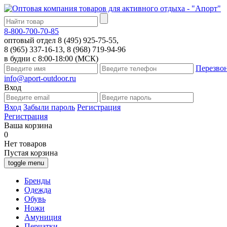
8-800-700-70-85
оптовый отдел 8 (495) 925-75-55,
8 (965) 337-16-13, 8 (968) 719-94-96
в будни с 8:00-18:00 (МСК)
Перезво
info@aport-outdoor.ru
Вход
Вход
Забыли пароль
Регистрация
Регистрация
Ваша корзина
0
Нет товаров
Пустая корзина
toggle menu
Бренды
Одежда
Обувь
Ножи
Амуниция
Перчатки