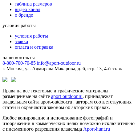
таблица размеров
видео канал
о бренде
условия работы
условия работы
заявка
оплата и отправка
наши контакты
8-800-700-70-85
info@aport-outdoor.ru
г. Москва, ул. Адмирала Макарова, д. 6, стр. 13, 4-й этаж
Права на все текстовые и графические материалы,
размещенные на сайте
aport-outdoor.ru
, принадлежат
владельцам сайта aport-outdoor.ru , авторам соответствующих
статей и охраняются законом об авторских правах.
Любое копирование и использование фотографий и
изображений в коммерческих целях возможно исключительно
с письменного разрешения владельца
Aport-hunt.ru