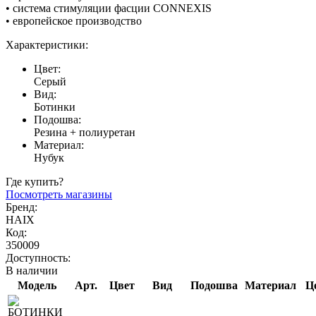
• система стимуляции фасции CONNEXIS
• европейское производство
Характеристики:
Цвет:
Серый
Вид:
Ботинки
Подошва:
Резина + полиуретан
Материал:
Нубук
Где купить?
Посмотреть магазины
Бренд:
HAIX
Код:
350009
Доступность:
В наличии
Модель
Арт.
Цвет
Вид
Подошва
Материал
Ц