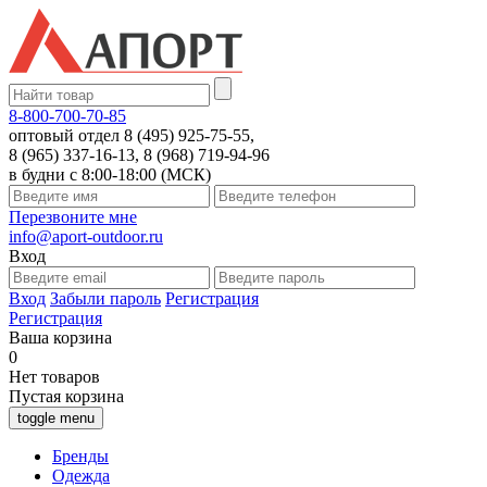
8-800-700-70-85
оптовый отдел 8 (495) 925-75-55,
8 (965) 337-16-13, 8 (968) 719-94-96
в будни с 8:00-18:00 (МСК)
Перезвоните мне
info@aport-outdoor.ru
Вход
Вход
Забыли пароль
Регистрация
Регистрация
Ваша корзина
0
Нет товаров
Пустая корзина
toggle menu
Бренды
Одежда