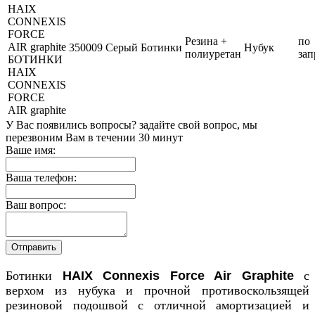
Резина +
по
350009
Серый
Ботинки
Нубук
полиуретан
зап
БОТИНКИ
HAIX
CONNEXIS
FORCE
AIR graphite
У Вас появились вопросы? задайте свой вопрос, мы
перезвоним Вам в течении 30 минут
Ваше имя:
Ваша телефон:
Ваш вопрос:
Ботинки
HAIX Connexis Force Air Graphite
с
верхом из нубука и прочной противоскользящей
резиновой подошвой с отличной амортизацией и