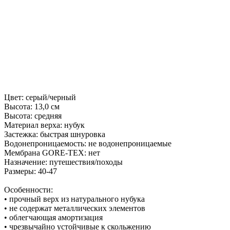
Цвет: серый/черный
Высота: 13,0 см
Высота: средняя
Материал верха: нубук
Застежка: быстрая шнуровка
Водонепроницаемость: не водонепроницаемые
Мембрана GORE-TEX: нет
Назначение: путешествия/походы
Размеры: 40-47
Особенности:
• прочный верх из натурального нубука
• не содержат металлических элементов
• облегчающая амортизация
• чрезвычайно устойчивые к скольжению