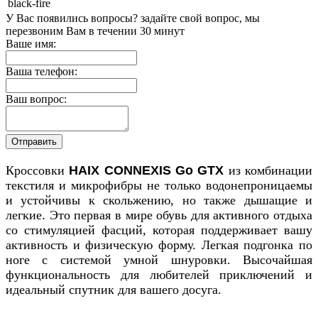
black-fire
У Вас появились вопросы? задайте свой вопрос, мы
перезвоним Вам в течении 30 минут
Ваше имя:
Ваша телефон:
Ваш вопрос:
Кроссовки
HAIX CONNEXIS Go GTX
из комбинации
текстиля и микрофибры не только водонепроницаемы
и устойчивы к скольжению, но также дышащие и
легкие. Это первая в мире обувь для активного отдыха
со стимуляцией фасций, которая поддерживает вашу
активность и физическую форму. Легкая подгонка по
ноге с системой умной шнуровки. Высочайшая
функциональность для любителей приключений и
идеальный спутник для вашего досуга.