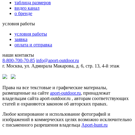
таблица размеров
видео канал
о бренде
условия работы
условия работы
заявка
оплата и отправка
наши контакты
8-800-700-70-85
info@aport-outdoor.ru
г. Москва, ул. Адмирала Макарова, д. 6, стр. 13, 4-й этаж
Права на все текстовые и графические материалы,
размещенные на сайте
aport-outdoor.ru
, принадлежат
владельцам сайта aport-outdoor.ru , авторам соответствующих
статей и охраняются законом об авторских правах.
Любое копирование и использование фотографий и
изображений в коммерческих целях возможно исключительно
с письменного разрешения владельца
Aport-hunt.ru