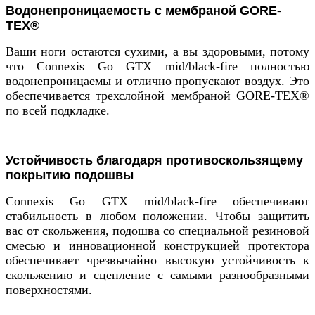
Водонепроницаемость с мембраной GORE-
TEX®
Ваши ноги остаются сухими, а вы здоровыми, потому
что Connexis Go GTX mid/black-fire полностью
водонепроницаемы и отлично пропускают воздух. Это
обеспечивается трехслойной мембраной GORE-TEX®
по всей подкладке.
Устойчивость благодаря противоскользящему
покрытию подошвы
Connexis Go GTX mid/black-fire обеспечивают
стабильность в любом положении. Чтобы защитить
вас от скольжения, подошва со специальной резиновой
смесью и инновационной конструкцией протектора
обеспечивает чрезвычайно высокую устойчивость к
скольжению и сцепление с самыми разнообразными
поверхностями.