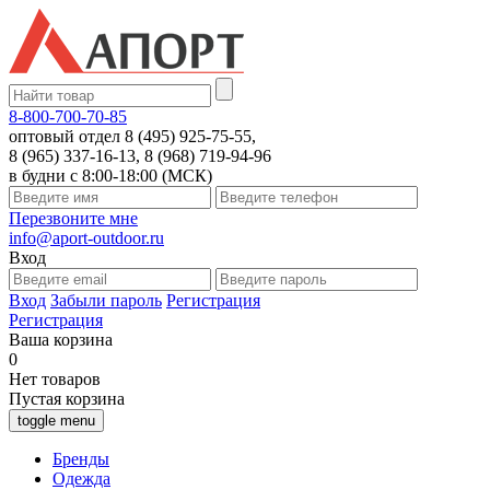
8-800-700-70-85
оптовый отдел 8 (495) 925-75-55,
8 (965) 337-16-13, 8 (968) 719-94-96
в будни с 8:00-18:00 (МСК)
Перезвоните мне
info@aport-outdoor.ru
Вход
Вход
Забыли пароль
Регистрация
Регистрация
Ваша корзина
0
Нет товаров
Пустая корзина
toggle menu
Бренды
Одежда