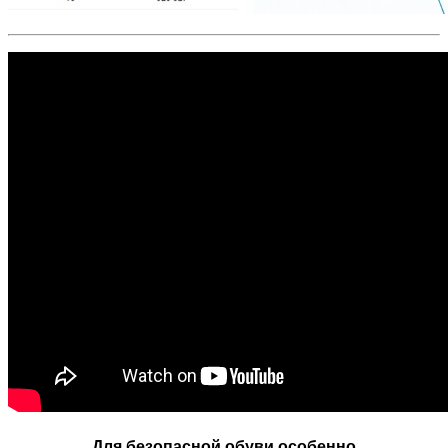
Для безопасной обуви особенно