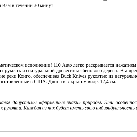
м Вам в течении 30 минут
матическом исполнении! 110 Auto легко раскрывается нажатием 
т рукоять из натуральной древесины эбенового дерева. Эта дре
не реки Конго, обеспечивая Buck Knives рукоятью из натурально
зготовленные в США. Длина в закрытом виде: 12,4 см.
иалов допустимы «фирменные знаки» природы. Эти особеннос
к рукояти. Каждая из них будет иметь свою индивидуальность 