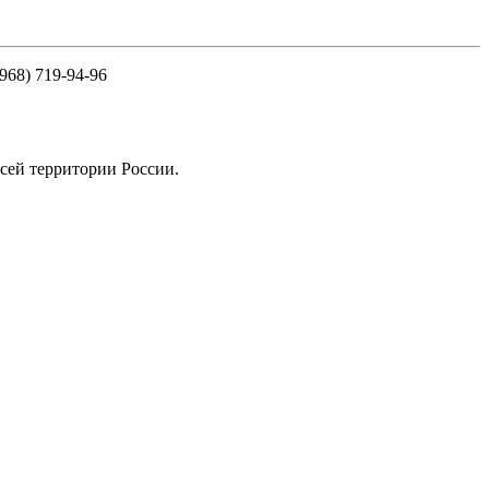
968) 719-94-96
сей территории России.