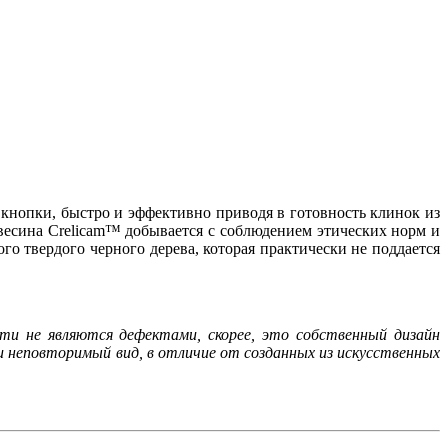
кнопки, быстро и эффективно приводя в готовность клинок из
весина Crelicam™ добывается с соблюдением этических норм и
го твердого черного дерева, которая практически не поддается
ти не являются дефектами, скорее, это собственный дизайн
и неповторимый вид, в отличие от созданных из искусственных