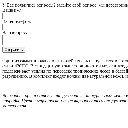
У Вас появились вопросы? задайте свой вопрос, мы перезвони
Ваше имя:
Ваша телефон:
Ваш вопрос:
Один из самых продаваемых ножей теперь выпускается в авто
стали 420HC. В стандартную комплектацию этой модели входи
поддерживает усилия по пересадке тропических лесов в бассей
разрушению. В комплект входят ножны из натуральной кожи, и
Внимание: при изготовлении рукояти из натуральных матер
природы. Цвет и маркировка могут варьироваться от рукояти 
материалов.