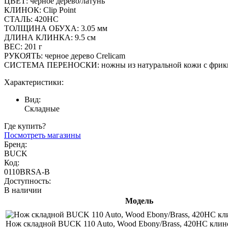
ЦВЕТ: черное дерево/латунь
КЛИНОК: Clip Point
СТАЛЬ: 420HC
ТОЛЩИНА ОБУХА: 3.05 мм
ДЛИНА КЛИНКА: 9.5 см
ВЕС: 201 г
РУКОЯТЬ: черное дерево Crelicam
СИСТЕМА ПЕРЕНОСКИ: ножны из натуральной кожи с фрик
Характеристики:
Вид:
Складные
Где купить?
Посмотреть магазины
Бренд:
BUCK
Код:
0110BRSA-B
Доступность:
В наличии
Модель
Нож складной BUCK 110 Auto, Wood Ebony/Brass, 420HC клино