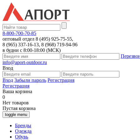
8-800-700-70-85
оптовый отдел 8 (495) 925-75-55,
8 (965) 337-16-13, 8 (968) 719-94-96
в будни с 8:00-18:00 (МСК)
Перезво
info@aport-outdoor.ru
Вход
Вход
Забыли пароль
Регистрация
Регистрация
Ваша корзина
0
Нет товаров
Пустая корзина
toggle menu
Бренды
Одежда
Обувь