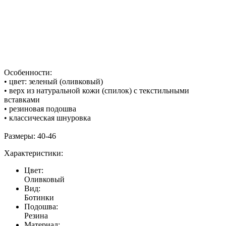
Особенности:
• цвет: зеленый (оливковый)
• верх из натуральной кожи (спилок) с текстильными
вставками
• резиновая подошва
• классическая шнуровка
Размеры: 40-46
Характеристики:
Цвет:
Оливковый
Вид:
Ботинки
Подошва:
Резина
Материал: