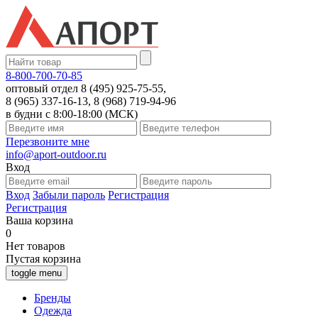
8-800-700-70-85
оптовый отдел 8 (495) 925-75-55,
8 (965) 337-16-13, 8 (968) 719-94-96
в будни с 8:00-18:00 (МСК)
Перезвоните мне
info@aport-outdoor.ru
Вход
Вход
Забыли пароль
Регистрация
Регистрация
Ваша корзина
0
Нет товаров
Пустая корзина
toggle menu
Бренды
Одежда