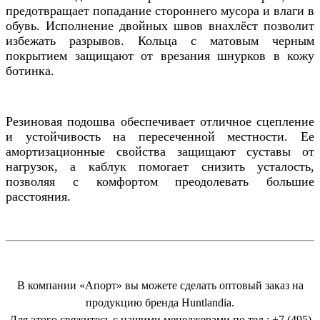
предотвращает попадание стороннего мусора и влаги в
обувь. Исполнение двойных швов внахлёст позволит
избежать разрывов. Кольца с матовым черным
покрытием защищают от врезания шнурков в кожу
ботинка.
Резиновая подошва обеспечивает отличное сцепление
и устойчивость на пересеченной местности. Ее
амортизационные свойства защищают суставы от
нагрузок, а каблук помогает снизить усталость,
позволяя с комфортом преодолевать большие
расстояния.
В компании «Апорт» вы можете сделать оптовый заказ на
продукцию бренда Huntlandia.
Для этого свяжитесь с нашими менеджерами по тел.: +7 (495)