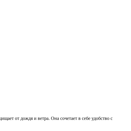
ает от дождя и ветра. Она сочетает в себе удобство с