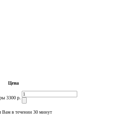
Цена
оры
3300 р.
м Вам в течении 30 минут