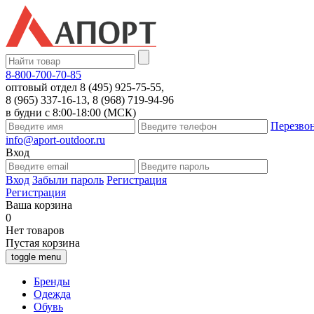
8-800-700-70-85
оптовый отдел 8 (495) 925-75-55,
8 (965) 337-16-13, 8 (968) 719-94-96
в будни с 8:00-18:00 (МСК)
Перезво
info@aport-outdoor.ru
Вход
Вход
Забыли пароль
Регистрация
Регистрация
Ваша корзина
0
Нет товаров
Пустая корзина
toggle menu
Бренды
Одежда
Обувь