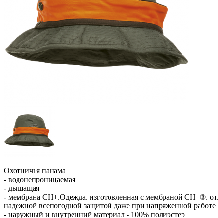
Охотничья панама
- водонепроницаемая
- дышащая
- мембрана CH+.Одежда, изготовленная c мембраной CH+®, отл
надежной всепогодной защитой даже при напряженной работе 
- наружный и внутренний материал - 100% полиэстер