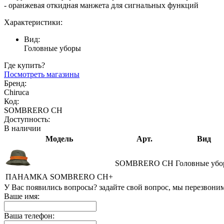
- оранжевая откидная манжета для сигнальных функций
Характеристики:
Вид:
Головные уборы
Где купить?
Посмотреть магазины
Бренд:
Chiruca
Код:
SOMBRERO CH
Доступность:
В наличии
Модель
Арт.
Вид
SOMBRERO CH
Головные уб
ПАНАМКА SOMBRERO CH+
У Вас появились вопросы? задайте свой вопрос, мы перезвони
Ваше имя:
Ваша телефон: