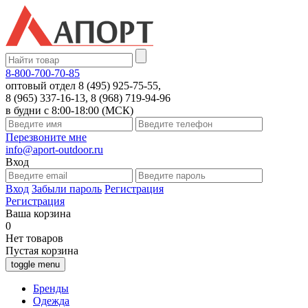
8-800-700-70-85
оптовый отдел 8 (495) 925-75-55,
8 (965) 337-16-13, 8 (968) 719-94-96
в будни с 8:00-18:00 (МСК)
Перезвоните мне
info@aport-outdoor.ru
Вход
Вход
Забыли пароль
Регистрация
Регистрация
Ваша корзина
0
Нет товаров
Пустая корзина
toggle menu
Бренды
Одежда