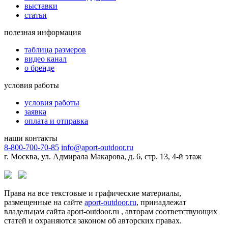
выставки
статьи
полезная информация
таблица размеров
видео канал
о бренде
условия работы
условия работы
заявка
оплата и отправка
наши контакты
8-800-700-70-85
info@aport-outdoor.ru
г. Москва, ул. Адмирала Макарова, д. 6, стр. 13, 4-й этаж
Права на все текстовые и графические материалы,
размещенные на сайте
aport-outdoor.ru
, принадлежат
владельцам сайта aport-outdoor.ru , авторам соответствующих
статей и охраняются законом об авторских правах.