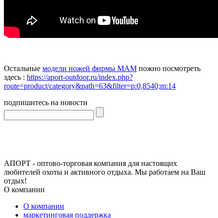
Остальные
модели ножей фирмы MAM
пожно посмотреть
здесь :
https://aport-outdoor.ru/index.php?
route=product/category&path=63&filter=p:0,8540;m:14
подпишитесь на новости
АПОРТ - оптово-торговая компания для настоящих
любителей охоты и активного отдыха. Мы работаем на Ваш
отдых!
О компании
О компании
маркетинговая поддержка