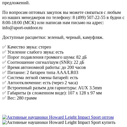
предложений.
По вопросам оптовых закупок вы можете связаться с любым
из наших менеджеров по телефону: 8 (499) 507-22-55 в будни с
8:00-18:00 (МСК) или написав нам письмо на адрес:
info@aport-outdoor.ru
Доступные расцветки: зеленый, черный, камуфляж.
✅ Качество звука: стерео
✅ Усиление слабого звука: есть
✅ Порог подавления громкого шума: 82 дБ
✅ Соотношение сигнал/шум (SNR): 22 дБ
✅ Время автономной работы: до 200 часов
✅ Питание: 2 батареи типа ААА/LR03
✅ Система легкой смены батарей: есть
✅ Автоотключение: есть (через 2 часа)
✅ Встроенный разъем для гарнитуры: AUX 3.5mm
✅ Габариты (в сложенном виде): 107 х 128 х 97 мм
✅ Вес: 280 грамм