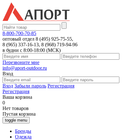
8-800-700-70-85
оптовый отдел 8 (495) 925-75-55,
8 (965) 337-16-13, 8 (968) 719-94-96
в будни с 8:00-18:00 (МСК)
Перезвоните мне
info@aport-outdoor.ru
Вход
Вход
Забыли пароль
Регистрация
Регистрация
Ваша корзина
0
Нет товаров
Пустая корзина
toggle menu
Бренды
Одежда